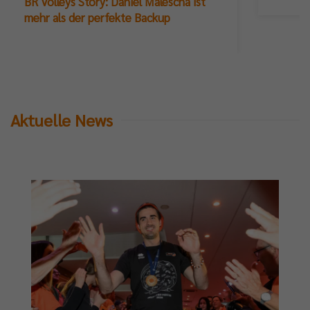
BR Volleys Story: Daniel Malescha ist
mehr als der perfekte Backup
Aktuelle News