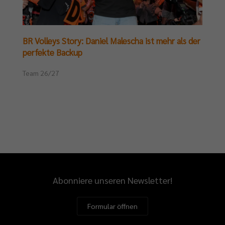
BR Volleys Story: Daniel Malescha ist mehr als der
perfekte Backup
Team 26/27
Abonniere unseren Newsletter!
Formular öffnen