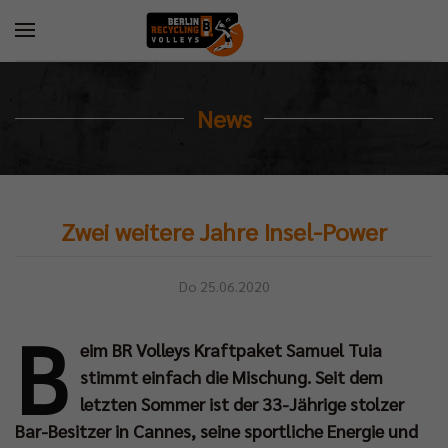
News
Zwei weitere Jahre Insel-Power
Do 25.06.2020
B
eim BR Volleys Kraftpaket Samuel Tuia
stimmt einfach die Mischung. Seit dem
letzten Sommer ist der 33-Jährige stolzer
Bar-Besitzer in Cannes, seine sportliche Energie und