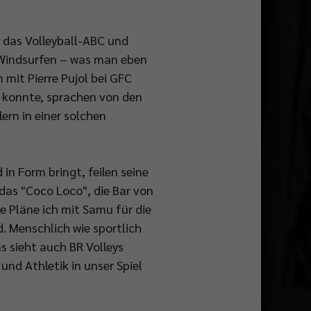
n das Volleyball-ABC und
d Windsurfen – was man eben
mit Pierre Pujol bei GFC
n konnte, sprachen von den
ern in einer solchen
in Form bringt, feilen seine
das "Coco Loco", die Bar von
he Pläne ich mit Samu für die
. Menschlich wie sportlich
s sieht auch BR Volleys
nd Athletik in unser Spiel