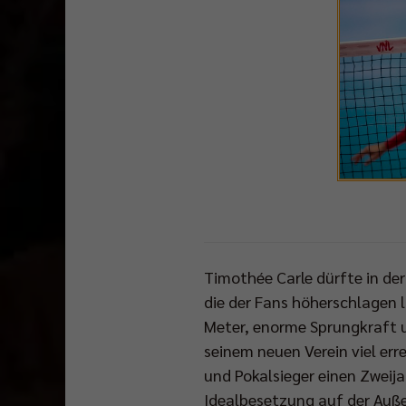
Timothée Carle dürfte in der
die der Fans höherschlagen 
Meter, enorme Sprungkraft u
seinem neuen Verein viel er
und Pokalsieger einen Zweija
Idealbesetzung auf der Auße