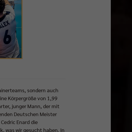
Trainerteams, sondern auch
Eine Körpergröße von 1,99
ter, junger Mann, der mit
renden Deutschen Meister
 Cedric Enard die
, was wir gesucht haben. In