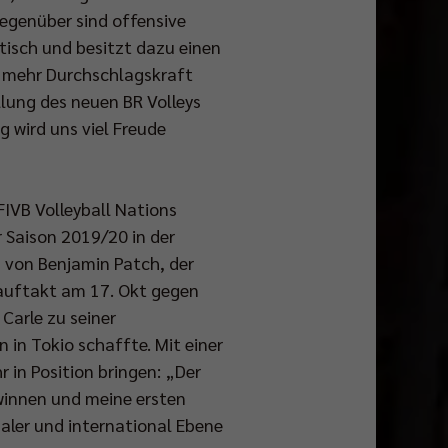
egenüber sind offensive
etisch und besitzt dazu einen
u mehr Durchschlagskraft
lung des neuen BR Volleys
 wird uns viel Freude
FIVB Volleyball Nations
 Saison 2019/20 in der
n von Benjamin Patch, der
nauftakt am 17. Okt gegen
 Carle zu seiner
in Tokio schaffte. Mit einer
 in Position bringen: „Der
gewinnen und meine ersten
ler und international Ebene