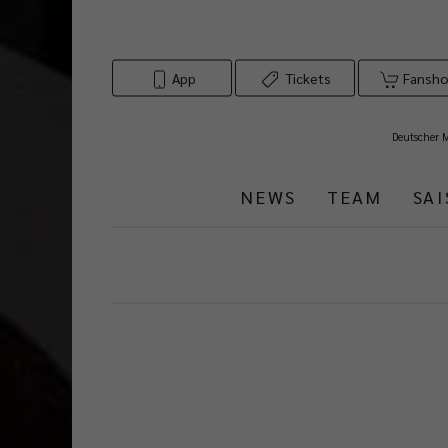
App
Tickets
Fansh
Deutscher 
NEWS
TEAM
SA