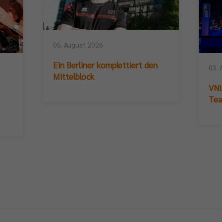
05. August 2026
Ein Berliner komplettiert den
03. 
Mittelblock
VNL
Te