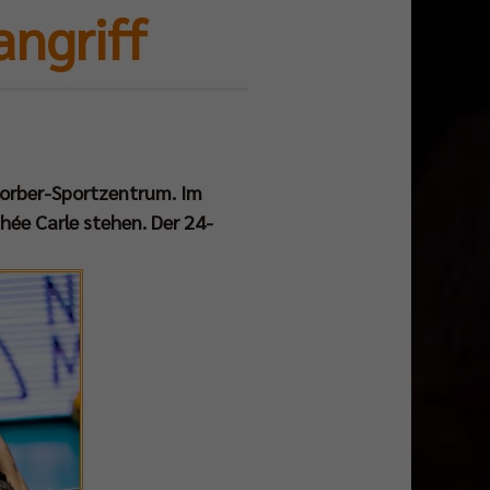
ngriff
Korber-Sportzentrum. Im
hée Carle stehen. Der 24-