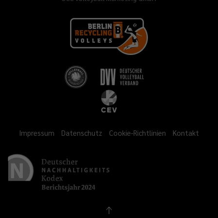
Impressum
Datenschutz
Cookie-Richtlinien
Kontakt