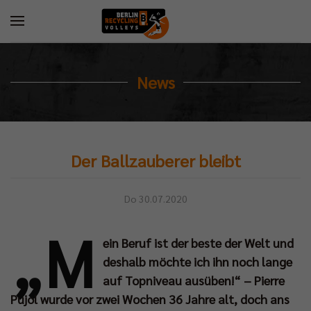
News
Der Ballzauberer bleibt
Do 30.07.2020
„M
ein Beruf ist der beste der Welt und
deshalb möchte ich ihn noch lange
auf Topniveau ausüben!“ – Pierre
Pujol wurde vor zwei Wochen 36 Jahre alt, doch ans