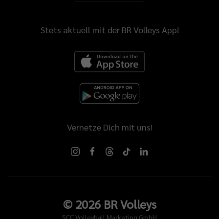
Stets aktuell mit der BR Volleys App!
Vernetze Dich mit uns!
©
2026
BR Volleys
SCC Volleyball Marketing GmbH