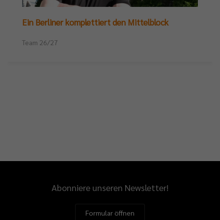
Ein Berliner komplettiert den Mittelblock
Team 26/27
Abonniere unseren Newsletter!
Formular öffnen