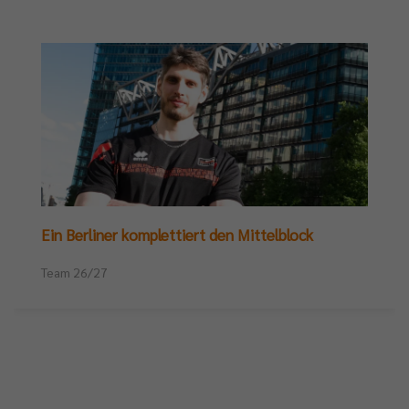
Ein Berliner komplettiert den Mittelblock
Team 26/27