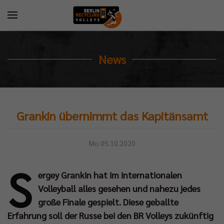
News
Grankin übernimmt das Kapitänsamt
Mo 05.10.2020
S
ergey Grankin hat im internationalen
Volleyball alles gesehen und nahezu jedes
große Finale gespielt. Diese geballte
Erfahrung soll der Russe bei den BR Volleys zukünftig