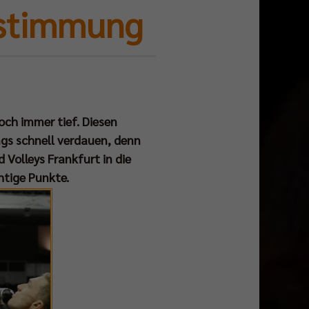
rstimmung
och immer tief. Diesen
ngs schnell verdauen, denn
olleys Frankfurt in die
htige Punkte.