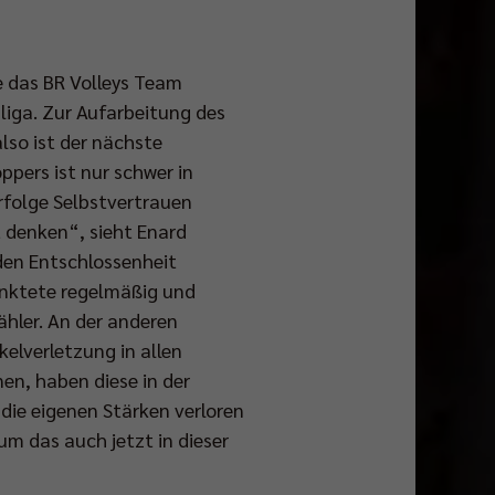
e das BR Volleys Team
liga. Zur Aufarbeitung des
lso ist der nächste
pers ist nur schwer in
rfolge Selbstvertrauen
t denken“, sieht Enard
den Entschlossenheit
unktete regelmäßig und
ähler. An der anderen
elverletzung in allen
nen, haben diese in der
die eigenen Stärken verloren
m das auch jetzt in dieser