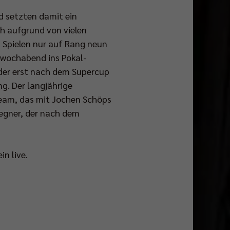
d setzten damit ein
h aufgrund von vielen
 Spielen nur auf Rang neun
ttwochabend ins Pokal-
 der erst nach dem Supercup
g. Der langjährige
Team, das mit Jochen Schöps
Gegner, der nach dem
n live.