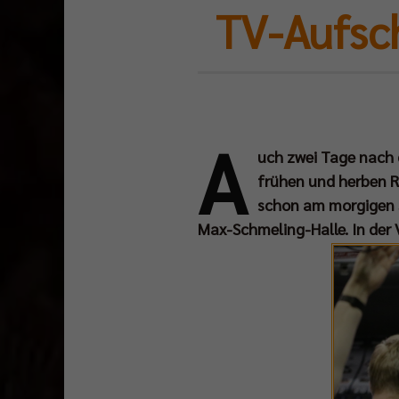
TV-Aufsc
A
uch zwei Tage nach d
frühen und herben R
schon am morgigen S
Max-Schmeling-Halle. In der 