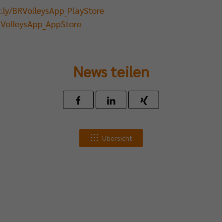
t.ly/BRVolleysApp_PlayStore
BRVolleysApp_AppStore
News teilen
Übersicht