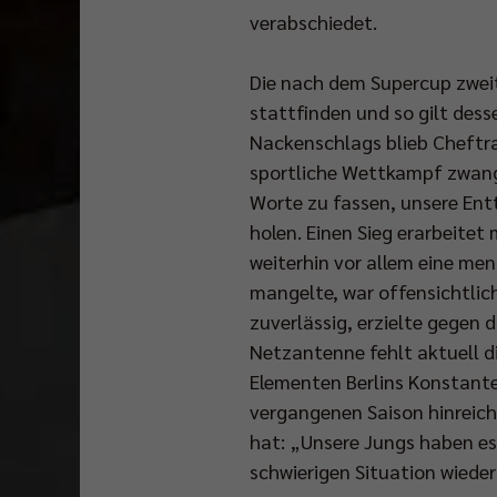
verabschiedet.
Die nach dem Supercup zweite
stattfinden und so gilt des
Nackenschlags blieb Cheftrai
sportliche Wettkampf zwangs
Worte zu fassen, unsere Ent
holen. Einen Sieg erarbeitet
weiterhin vor allem eine me
mangelte, war offensichtlic
zuverlässig, erzielte gegen 
Netzantenne fehlt aktuell di
Elementen Berlins Konstante 
vergangenen Saison hinreich
hat: „Unsere Jungs haben es
schwierigen Situation wiede