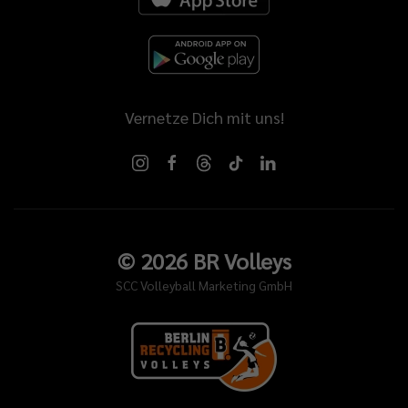
Vernetze Dich mit uns!
©
2026
BR Volleys
SCC Volleyball Marketing GmbH