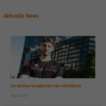
Aktuelle News
Ein Berliner komplettiert den Mittelblock
Team 26/27