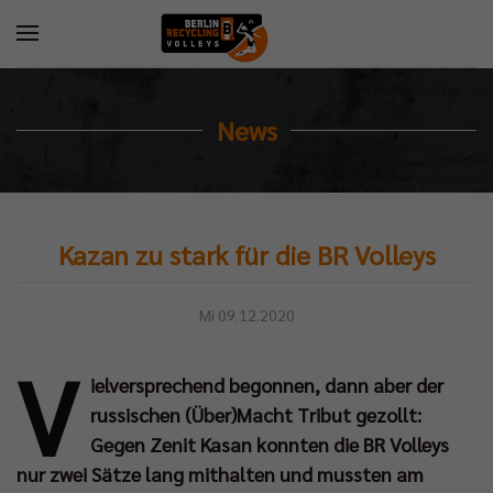
News
Kazan zu stark für die BR Volleys
Mi 09.12.2020
V
ielversprechend begonnen, dann aber der
russischen (Über)Macht Tribut gezollt:
Gegen Zenit Kasan konnten die BR Volleys
nur zwei Sätze lang mithalten und mussten am