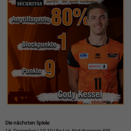
Die nächsten Spiele
16. Dezember | 19.30 Uhr | vs. Netzhoppers KW-