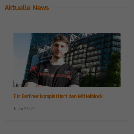
Aktuelle News
Ein Berliner komplettiert den Mittelblock
Team 26/27