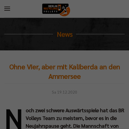
News
Ohne Vier, aber mit Kaliberda an den
Ammersee
Sa 19.12.2020
N
och zwei schwere Auswärtsspiele hat das BR
Volleys Team zu meistern, bevor es in die
Neujahrspause geht. Die Mannschaft von