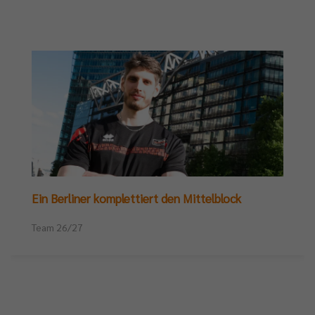
Ein Berliner komplettiert den Mittelblock
Team 26/27