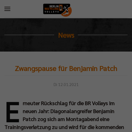
News
Zwangspause für Benjamin Patch
Di 12.01.2021
E
rneuter Rückschlag für die BR Volleys im
neuen Jahr: Diagonalangreifer Benjamin
Patch zog sich am Montagabend eine
Trainingsverletzung zu und wird für die kommenden