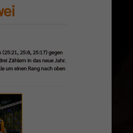
wei
 (25:21, 25:8, 25:17) gegen
rei Zählern in das neue Jahr.
lle um einen Rang nach oben