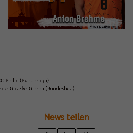
VCO Berlin (Bundesliga)
elios Grizzlys Giesen (Bundesliga)
News teilen