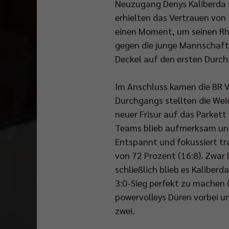
Neuzugang Denys Kaliberda 
erhielten das Vertrauen vo
einen Moment, um seinen Rhyt
gegen die junge Mannschaft
Deckel auf den ersten Durch
Im Anschluss kamen die BR Vo
Durchgangs stellten die Weic
neuer Frisur auf das Parkett
Teams blieb aufmerksam und 
Entspannt und fokussiert tr
von 72 Prozent (16:8). Zwar
schließlich blieb es Kalibe
3:0-Sieg perfekt zu machen (
powervolleys Düren vorbei u
zwei.