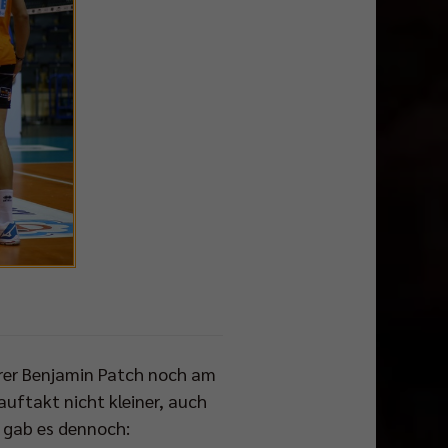
orer Benjamin Patch noch am
uftakt nicht kleiner, auch
n gab es dennoch: