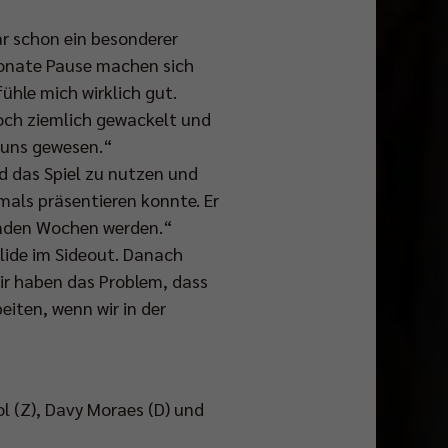
ar schon ein besonderer
Monate Pause machen sich
hle mich wirklich gut.
noch ziemlich gewackelt und
r uns gewesen.“
d das Spiel zu nutzen und
tmals präsentieren konnte. Er
menden Wochen werden.“
olide im Sideout. Danach
Wir haben das Problem, dass
iten, wenn wir in der
l (Z), Davy Moraes (D) und