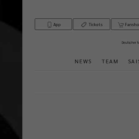
App
Tickets
Fansh
Deutscher 
NEWS
TEAM
SA