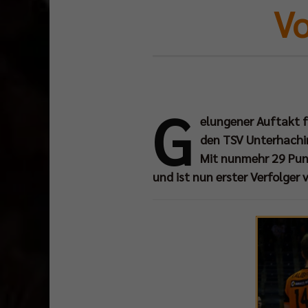
Vo
G
elungener Auftakt f
den TSV Unterhachin
Mit nunmehr 29 Punk
und ist nun erster Verfolger 