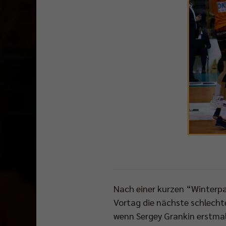
Nach einer kurzen “Winterpa
Vortag die nächste schlecht
wenn Sergey Grankin erstmal