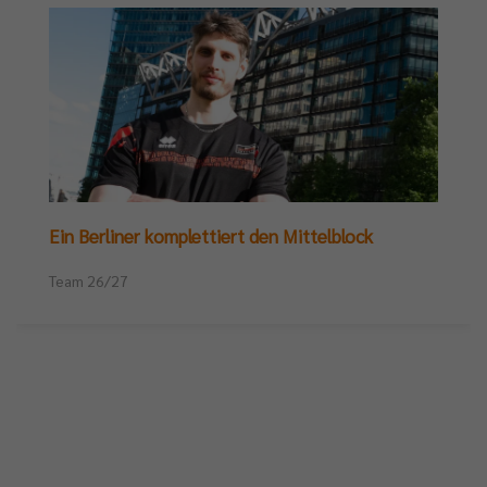
Ein Berliner komplettiert den Mittelblock
Team 26/27