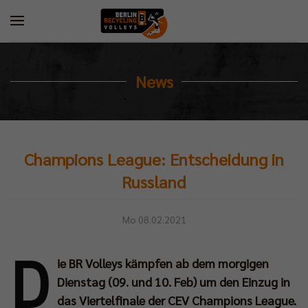
News
Champions League: Entscheidung in
Russland
Mo 08.02.2021
D
ie BR Volleys kämpfen ab dem morgigen
Dienstag (09. und 10. Feb) um den Einzug in
das Viertelfinale der CEV Champions League.