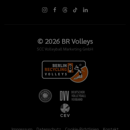
©
2026
BR Volleys
SCC Volleyball Marketing GmbH
Impressum
Datenschutz
Cookie-Richtlinien
Kontakt