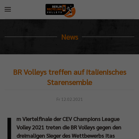
News
BR Volleys treffen auf italienisches
Starensemble
Fr 12.02.2021
I
m Viertelfinale der CEV Champions League
Volley 2021 treten die BR Volleys gegen den
dreimaligen Sieger des Wettbewerbs Itas