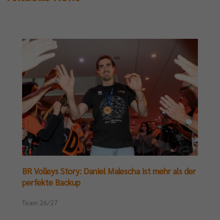
BR Volleys Story: Daniel Malescha ist mehr als der
perfekte Backup
Team 26/27