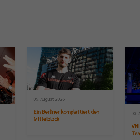
05. August 2026
Ein Berliner komplettiert den
03. 
Mittelblock
VNL
Te