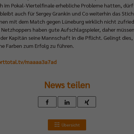
h im Pokal-Viertelfinale erhebliche Probleme hatten, dürf
eibt auch für Sergey Grankin und Co weiterhin das Stichw
nen mit dem Match gegen Lüneburg wirklich nicht zufried
 Netzhoppers haben gute Aufschlagspieler, daher müssen
r Kapitän seine Mannschaft in die Pflicht. Gelingt dies, i
ine Farben zum Erfolg zu führen.
orttotal.tv/maaaa3a7ad
News teilen
Übersicht