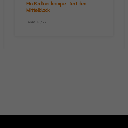
Ein Berliner komplettiert den
Mittelblock
Team 26/27