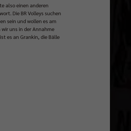
te also einen anderen
ort. Die BR Volleys suchen
en sein und wollen es am
 wir uns in der Annahme
st es an Grankin, die Bälle