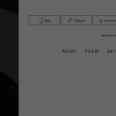
App
Tickets
Fansh
Deutscher 
NEWS
TEAM
SA