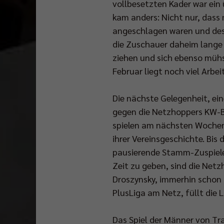
vollbesetzten Kader war ein
kam anders: Nicht nur, dass 
angeschlagen waren und des
die Zuschauer daheim lange 
ziehen und sich ebenso mühs
Februar liegt noch viel Arbe
Die nächste Gelegenheit, ei
gegen die Netzhoppers KW-Be
spielen am nächsten Wochene
ihrer Vereinsgeschichte. Bis
pausierende Stamm-Zuspieler
Zeit zu geben, sind die Net
Droszynsky, immerhin schon 
PlusLiga am Netz, füllt die L
Das Spiel der Männer von Tra