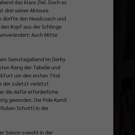
bend das klare Ziel. Doch es
t drei seiner Akteure
n dürfte den Headcoach und
 den Kopf aus der Schlinge
 unverändert: Auch Mitte
ich am Samstagabend im Derby
sten Rang der Tabelle und
kfurt um den ersten Titel
 der zuletzt verletzt
r die dafür erforderliche
tig geworden. Der Pole Kamil
Ruben Schott) in der
er Saison sowohl in der