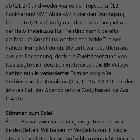
ab (21:24) und wieder war es der Topscorer (12
Punkte) und MVP Abdel-Aziz, der den Durchgang
beendete (21:25). Aufgrund des 1:3 im Hinspiel war
der Halbfinaleinzug für Trentino damit bereits
perfekt. Im Anschluss wechselten beide Trainer
nahezu komplett durch. Die Luft war deutlich raus
aus der Begegnung, doch die Zweitbesetzung von
Itas zeigte sich deutlich motivierter. Die BR Volleys
hatten nun in veränderter Formation große
Probleme in der Annahme (1:5, 10:16, 14:22) und den
letzten Ball des Abends setzte Cody Kessel ins Aus
(14:25).
Stimmen zum Spiel
Éder:
„Es war zwei Sätze lang ein gutes Spiel von
beiden Seiten. Wir haben im Vergleich zum Hinspiel
etwas zu viele Fehler am Aufschlag gemacht. Bei uns