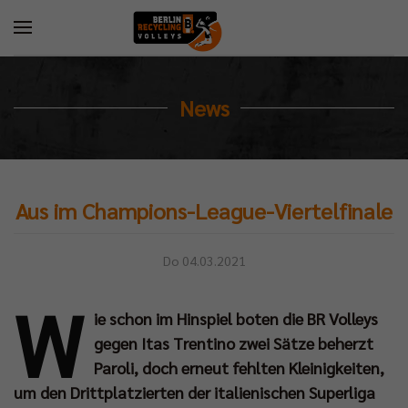
News
Aus im Champions-League-Viertelfinale
Do 04.03.2021
W
ie schon im Hinspiel boten die BR Volleys
gegen Itas Trentino zwei Sätze beherzt
Paroli, doch erneut fehlten Kleinigkeiten,
um den Drittplatzierten der italienischen Superliga