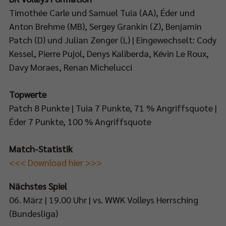
Timothée Carle und Samuel Tuia (AA), Éder und
Anton Brehme (MB), Sergey Grankin (Z), Benjamin
Patch (D) und Julian Zenger (L) | Eingewechselt: Cody
Kessel, Pierre Pujol, Denys Kaliberda, Kévin Le Roux,
Davy Moraes, Renan Michelucci
Topwerte
Patch 8 Punkte | Tuia 7 Punkte, 71 % Angriffsquote |
Éder 7 Punkte, 100 % Angriffsquote
Match-Statistik
<<< Download hier >>>
Nächstes Spiel
06. März | 19.00 Uhr | vs. WWK Volleys Herrsching
(Bundesliga)