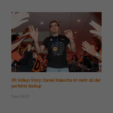
BR Volleys Story: Daniel Malescha ist mehr als der
perfekte Backup
Team 26/27