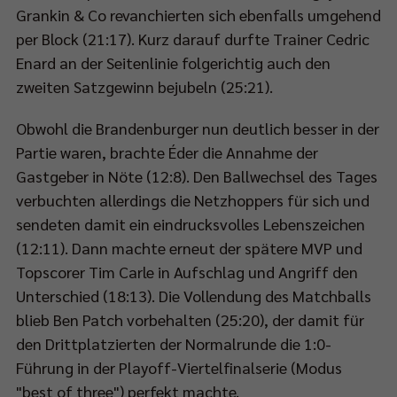
Grankin & Co revanchierten sich ebenfalls umgehend
per Block (21:17). Kurz darauf durfte Trainer Cedric
Enard an der Seitenlinie folgerichtig auch den
zweiten Satzgewinn bejubeln (25:21).
Obwohl die Brandenburger nun deutlich besser in der
Partie waren, brachte Éder die Annahme der
Gastgeber in Nöte (12:8). Den Ballwechsel des Tages
verbuchten allerdings die Netzhoppers für sich und
sendeten damit ein eindrucksvolles Lebenszeichen
(12:11). Dann machte erneut der spätere MVP und
Topscorer Tim Carle in Aufschlag und Angriff den
Unterschied (18:13). Die Vollendung des Matchballs
blieb Ben Patch vorbehalten (25:20), der damit für
den Drittplatzierten der Normalrunde die 1:0-
Führung in der Playoff-Viertelfinalserie (Modus
"best of three") perfekt machte.