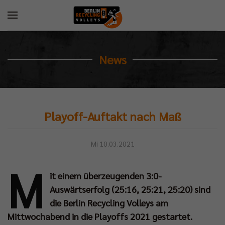
News
Playoff-Auftakt nach Maß
Mi 10.03.2021
M
it einem überzeugenden 3:0-
Auswärtserfolg (25:16, 25:21, 25:20) sind
die Berlin Recycling Volleys am
Mittwochabend in die Playoffs 2021 gestartet.