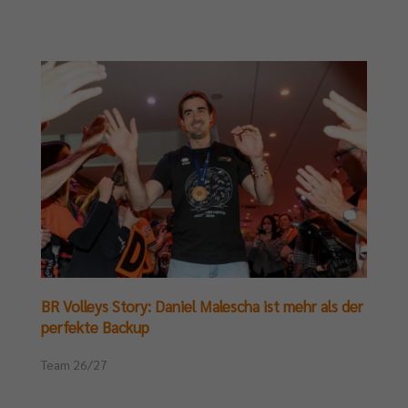
BR Volleys Story: Daniel Malescha ist mehr als der
perfekte Backup
Team 26/27