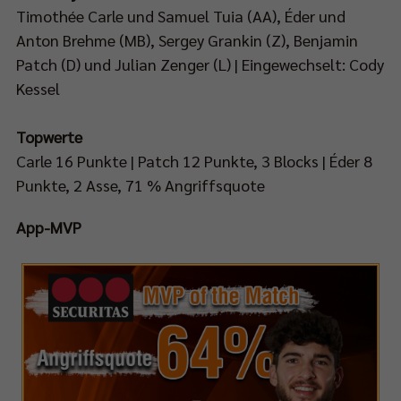
Timothée Carle und Samuel Tuia (AA), Éder und
Anton Brehme (MB), Sergey Grankin (Z), Benjamin
Patch (D) und Julian Zenger (L) | Eingewechselt: Cody
Kessel
Topwerte
Carle 16 Punkte | Patch 12 Punkte, 3 Blocks | Éder 8
Punkte, 2 Asse, 71 % Angriffsquote
App-MVP