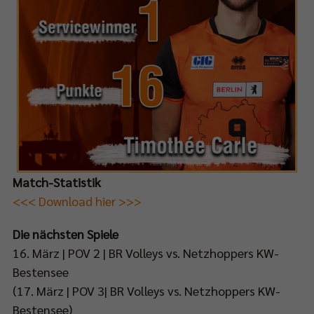
Match-Statistik
<<< Download hier >>>
Die nächsten Spiele
16. März | POV 2 | BR Volleys vs. Netzhoppers KW-
Bestensee
(17. März | POV 3| BR Volleys vs. Netzhoppers KW-
Bestensee)