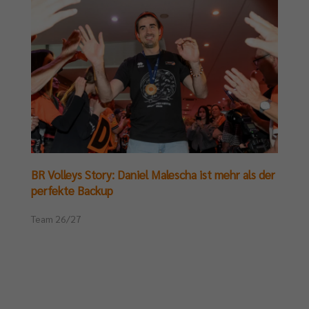
BR Volleys Story: Daniel Malescha ist mehr als der
perfekte Backup
Team 26/27