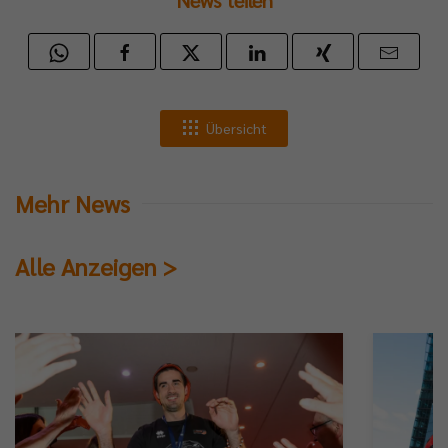
al-
ia-
älen
Übersicht
Mehr News
eys.
Alle Anzeigen >
ndaktuellen
cast-
lfolge
inherb