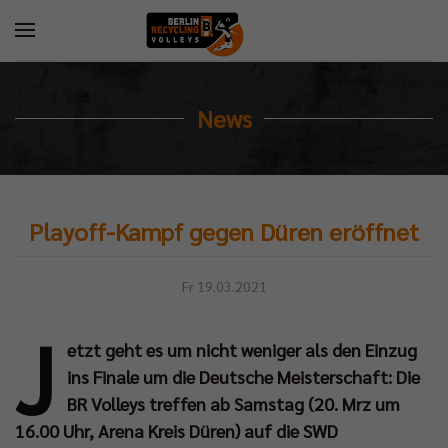
News
Playoff-Kampf gegen Düren eröffnet
Fr 19.03.2021
J
etzt geht es um nicht weniger als den Einzug
ins Finale um die Deutsche Meisterschaft: Die
BR Volleys treffen ab Samstag (20. Mrz um
16.00 Uhr, Arena Kreis Düren) auf die SWD