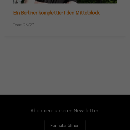
Ein Berliner komplettiert den Mittelblock
Team 26/27
Abonniere unseren Newsletter!
Formular öffnen