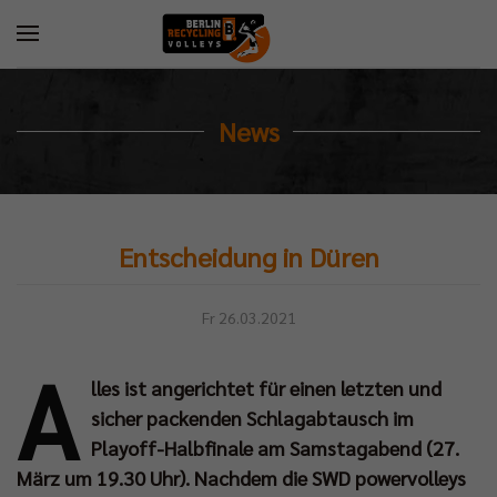
News
Entscheidung in Düren
Fr 26.03.2021
A
lles ist angerichtet für einen letzten und
sicher packenden Schlagabtausch im
Playoff-Halbfinale am Samstagabend (27.
März um 19.30 Uhr). Nachdem die SWD powervolleys