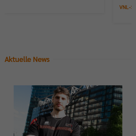
VNL-Sil
Aktuelle News