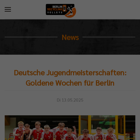
News
Deutsche Jugendmeisterschaften:
Goldene Wochen für Berlin
Di 13.05.2025