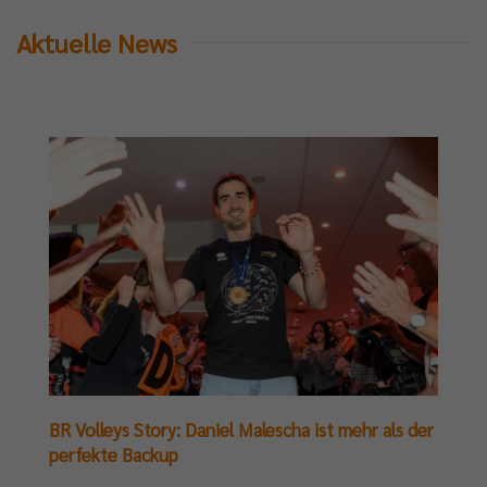
Aktuelle News
BR Volleys Story: Daniel Malescha ist mehr als der
perfekte Backup