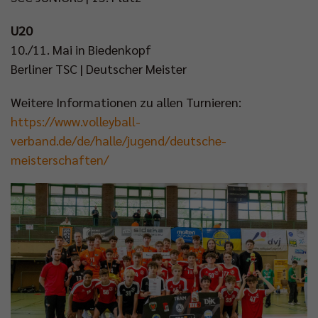
U20
10./11. Mai in Biedenkopf
Berliner TSC | Deutscher Meister
Weitere Informationen zu allen Turnieren:
https://www.volleyball-
verband.de/de/halle/jugend/deutsche-
meisterschaften/