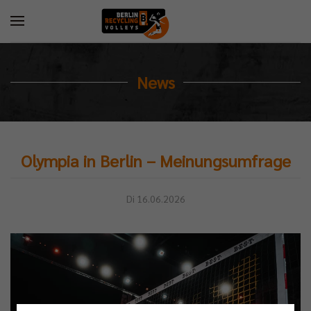
News
Olympia in Berlin – Meinungsumfrage
Di 16.06.2026