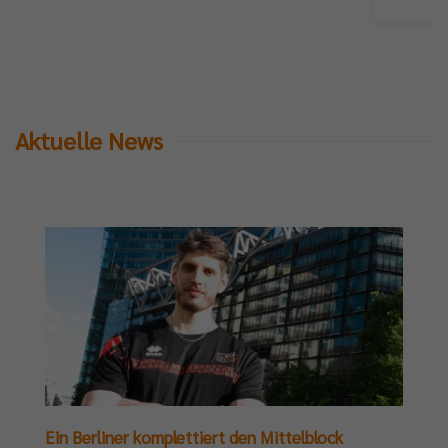
Aktuelle News
Ein Berliner komplettiert den Mittelblock