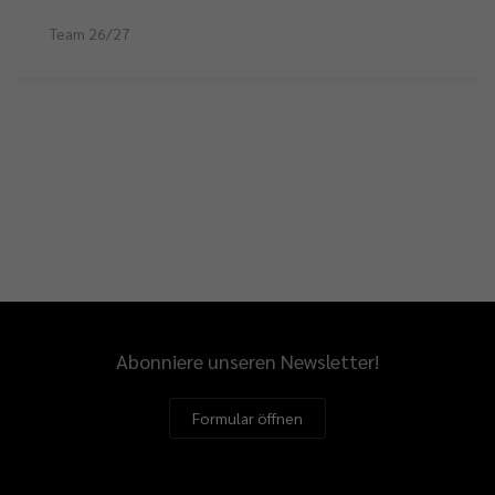
Team 26/27
Abonniere unseren Newsletter!
Formular öffnen