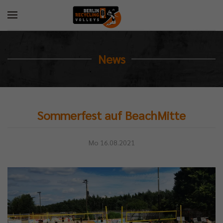
News
Sommerfest auf BeachMitte
Mo 16.08.2021