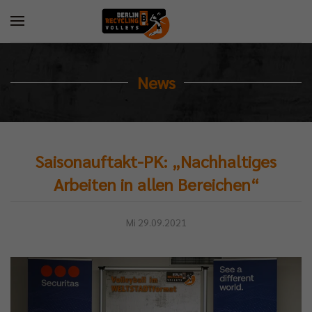
News
Saisonauftakt-PK: „Nachhaltiges
Arbeiten in allen Bereichen“
Mi 29.09.2021