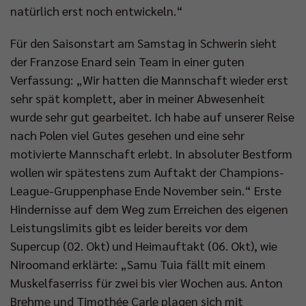
natürlich erst noch entwickeln.“
Für den Saisonstart am Samstag in Schwerin sieht
der Franzose Enard sein Team in einer guten
Verfassung: „Wir hatten die Mannschaft wieder erst
sehr spät komplett, aber in meiner Abwesenheit
wurde sehr gut gearbeitet. Ich habe auf unserer Reise
nach Polen viel Gutes gesehen und eine sehr
motivierte Mannschaft erlebt. In absoluter Bestform
wollen wir spätestens zum Auftakt der Champions-
League-Gruppenphase Ende November sein.“ Erste
Hindernisse auf dem Weg zum Erreichen des eigenen
Leistungslimits gibt es leider bereits vor dem
Supercup (02. Okt) und Heimauftakt (06. Okt), wie
Niroomand erklärte: „Samu Tuia fällt mit einem
Muskelfaserriss für zwei bis vier Wochen aus. Anton
Brehme und Timothée Carle plagen sich mit