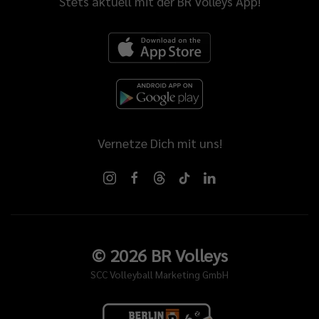
Stets aktuell mit der BR Volleys App!
Vernetze Dich mit uns!
©
2026
BR Volleys
SCC Volleyball Marketing GmbH