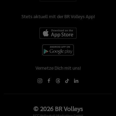
Stets aktuell mit der BR Volleys App!
Vernetze Dich mit uns!
©
2026
BR Volleys
SCC Volleyball Marketing GmbH