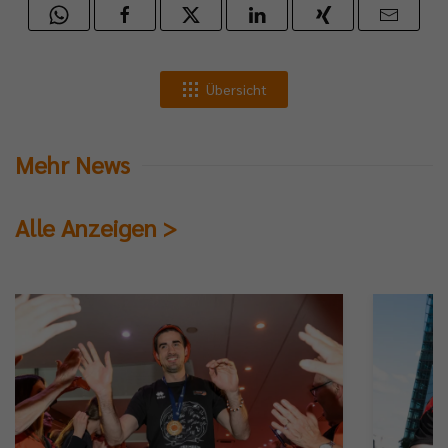
Übersicht
Mehr News
Alle Anzeigen >