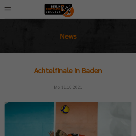
News
Achtelfinale in Baden
Mo 11.10.2021