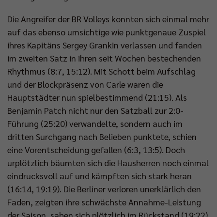
Die Angreifer der BR Volleys konnten sich einmal mehr
auf das ebenso umsichtige wie punktgenaue Zuspiel
ihres Kapitäns Sergey Grankin verlassen und fanden
im zweiten Satz in ihren seit Wochen bestechenden
Rhythmus (8:7, 15:12). Mit Schott beim Aufschlag
und der Blockpräsenz von Carle waren die
Hauptstädter nun spielbestimmend (21:15). Als
Benjamin Patch nicht nur den Satzball zur 2:0-
Führung (25:20) verwandelte, sondern auch im
dritten Surchgang nach Belieben punktete, schien
eine Vorentscheidung gefallen (6:3, 13:5). Doch
urplötzlich bäumten sich die Hausherren noch einmal
eindrucksvoll auf und kämpften sich stark heran
(16:14, 19:19). Die Berliner verloren unerklärlich den
Faden, zeigten ihre schwächste Annahme-Leistung
der Saison, sahen sich plötzlich im Rückstand (19:22)