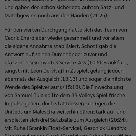
und gaben den schon sicher geglaubten Satz- und
Matchgewinn noch aus den Händen (21:25).
Für den vierten Durchgang hatte sich das Team von
Cedric Enard aber wieder gesammelt und vor allem
die eigene Annahme stabilisiert. Schott gab die
Antwort auf seinen Durchhänger zuvor und
platzierte sein zweites Service-Ass (10:6). Frankfurt,
längst mit Leon Dervisaj im Zuspiel, gelang jedoch
abermals der Ausgleich (13:13) und sogar die nächste
Wende des Spielverlaufs (15:18). Die Einwechslung
von Samuel Tuia sollte dem BR Volleys Spiel frische
Impulse geben, doch stattdessen schlugen die
Uniteds um Malescha weiterhin bärenstark auf und
erspielten sich drei Satzbälle zum Ausgleich (20:24).
Mit Ruhe (Grankin Float-Service), Geschick (Jendryk
Block) und etwas Glück (Frankfurts Schnellangriff ins