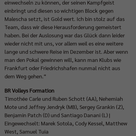
einwechseln zu können, der seinen Kampfgeist
einbringt und diesen so wichtigen Block gegen
Malescha setzt, ist Gold wert. Ich bin stolz auf das
Team, dass wir diese Herausforderung gemeistert
haben. Bei der Auslosung war das Glück dann leider
wieder nicht mit uns, vor allem weil es eine weitere
lange und schwere Reise im Dezember ist. Aber wenn
man den Pokal gewinnen will, kann man Klubs wie
Frankfurt oder Friedrichshafen nunmal nicht aus
dem Weg gehen.“
BR Volleys Formation
Timothée Carle und Ruben Schott (AA), Nehemiah
Mote und Jeffrey Jendryk (MB), Sergey Grankin (Z),
Benjamin Patch (D) und Santiago Danani (L) |
Eingewechselt: Marek Sotola, Cody Kessel, Matthew
West, Samuel Tuia