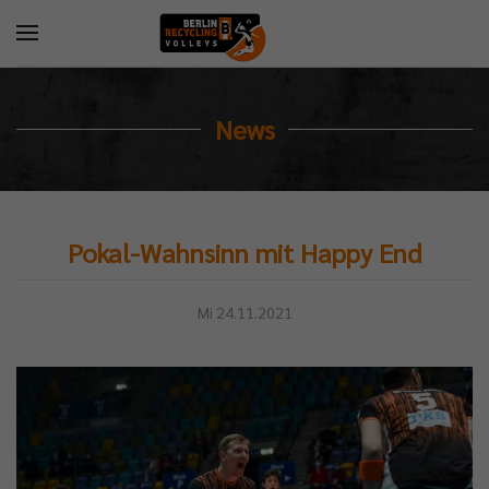
News
Pokal-Wahnsinn mit Happy End
Mi 24.11.2021