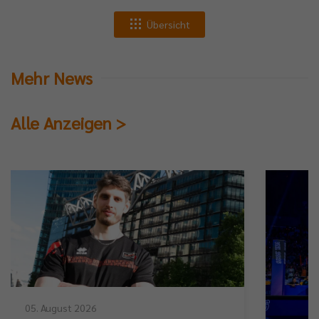
Übersicht
Mehr News
Alle Anzeigen >
05. August 2026