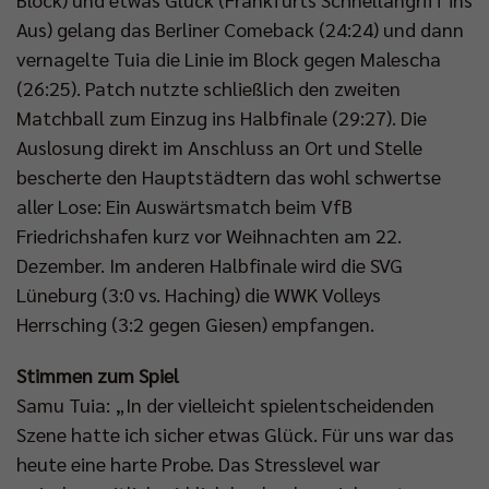
Aus) gelang das Berliner Comeback (24:24) und dann
vernagelte Tuia die Linie im Block gegen Malescha
(26:25). Patch nutzte schließlich den zweiten
Matchball zum Einzug ins Halbfinale (29:27). Die
Auslosung direkt im Anschluss an Ort und Stelle
bescherte den Hauptstädtern das wohl schwertse
aller Lose: Ein Auswärtsmatch beim VfB
Friedrichshafen kurz vor Weihnachten am 22.
Dezember. Im anderen Halbfinale wird die SVG
Lüneburg (3:0 vs. Haching) die WWK Volleys
Herrsching (3:2 gegen Giesen) empfangen.
Stimmen zum Spiel
Samu Tuia: „In der vielleicht spielentscheidenden
Szene hatte ich sicher etwas Glück. Für uns war das
heute eine harte Probe. Das Stresslevel war