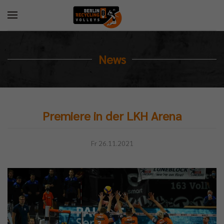
News
Premiere in der LKH Arena
Fr 26.11.2021