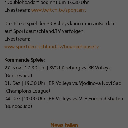
"Doubleheader" beginnt um 16.30 Uhr.
Livestream:
www.twitch.tv/spontent
Das Einzelspiel der BR Volleys kann man außerdem
auf Sportdeutschland.TV verfolgen.
Livestream:
www.sportdeutschland.tv/bouncehousetv
Kommende Spiele:
27. Nov | 17.30 Uhr | SVG Lüneburg vs. BR Volleys
(Bundesliga)
01. Dez | 19.30 Uhr | BR Volleys vs. Vjodinova Novi Sad
(Champions League)
04. Dez | 20.00 Uhr | BR Volleys vs. VfB Friedrichshafen
(Bundesliga)
News teilen