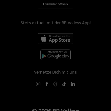
Formular öffnen
Stets aktuell mit der BR Volleys App!
Vernetze Dich mit uns!
©
2026
BR Volleys