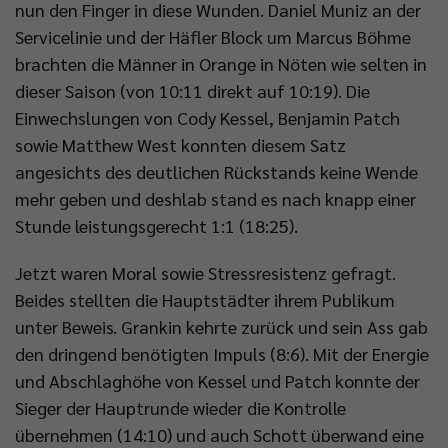
nun den Finger in diese Wunden. Daniel Muniz an der
Servicelinie und der Häfler Block um Marcus Böhme
brachten die Männer in Orange in Nöten wie selten in
dieser Saison (von 10:11 direkt auf 10:19). Die
Einwechslungen von Cody Kessel, Benjamin Patch
sowie Matthew West konnten diesem Satz
angesichts des deutlichen Rückstands keine Wende
mehr geben und deshlab stand es nach knapp einer
Stunde leistungsgerecht 1:1 (18:25).
Jetzt waren Moral sowie Stressresistenz gefragt.
Beides stellten die Hauptstädter ihrem Publikum
unter Beweis. Grankin kehrte zurück und sein Ass gab
den dringend benötigten Impuls (8:6). Mit der Energie
und Abschlaghöhe von Kessel und Patch konnte der
Sieger der Hauptrunde wieder die Kontrolle
übernehmen (14:10) und auch Schott überwand eine