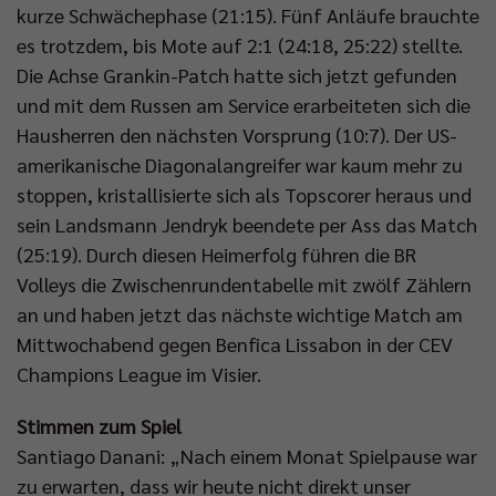
kurze Schwächephase (21:15). Fünf Anläufe brauchte
es trotzdem, bis Mote auf 2:1 (24:18, 25:22) stellte.
Die Achse Grankin-Patch hatte sich jetzt gefunden
und mit dem Russen am Service erarbeiteten sich die
Hausherren den nächsten Vorsprung (10:7). Der US-
amerikanische Diagonalangreifer war kaum mehr zu
stoppen, kristallisierte sich als Topscorer heraus und
sein Landsmann Jendryk beendete per Ass das Match
(25:19). Durch diesen Heimerfolg führen die BR
Volleys die Zwischenrundentabelle mit zwölf Zählern
an und haben jetzt das nächste wichtige Match am
Mittwochabend gegen Benfica Lissabon in der CEV
Champions League im Visier.
Stimmen zum Spiel
Santiago Danani: „Nach einem Monat Spielpause war
zu erwarten, dass wir heute nicht direkt unser