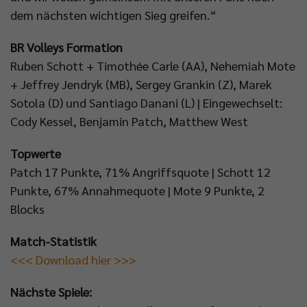
dem nächsten wichtigen Sieg greifen.“
BR Volleys Formation
Ruben Schott + Timothée Carle (AA), Nehemiah Mote
+ Jeffrey Jendryk (MB), Sergey Grankin (Z), Marek
Sotola (D) und Santiago Danani (L) | Eingewechselt:
Cody Kessel, Benjamin Patch, Matthew West
Topwerte
Patch 17 Punkte, 71% Angriffsquote | Schott 12
Punkte, 67% Annahmequote | Mote 9 Punkte, 2
Blocks
Match-Statistik
<<< Download hier >>>
Nächste Spiele: