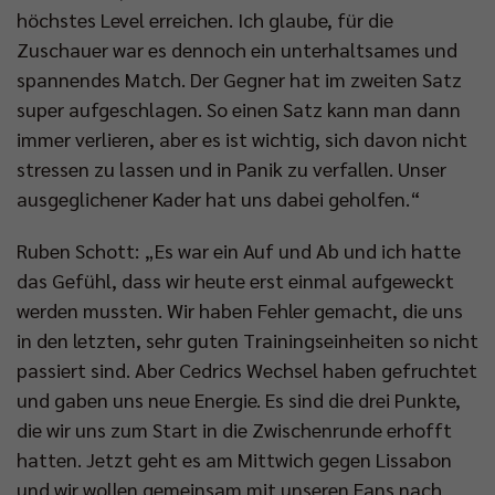
höchstes Level erreichen. Ich glaube, für die
Zuschauer war es dennoch ein unterhaltsames und
spannendes Match. Der Gegner hat im zweiten Satz
super aufgeschlagen. So einen Satz kann man dann
immer verlieren, aber es ist wichtig, sich davon nicht
stressen zu lassen und in Panik zu verfallen. Unser
ausgeglichener Kader hat uns dabei geholfen.“
Ruben Schott: „Es war ein Auf und Ab und ich hatte
das Gefühl, dass wir heute erst einmal aufgeweckt
werden mussten. Wir haben Fehler gemacht, die uns
in den letzten, sehr guten Trainingseinheiten so nicht
passiert sind. Aber Cedrics Wechsel haben gefruchtet
und gaben uns neue Energie. Es sind die drei Punkte,
die wir uns zum Start in die Zwischenrunde erhofft
hatten. Jetzt geht es am Mittwich gegen Lissabon
und wir wollen gemeinsam mit unseren Fans nach