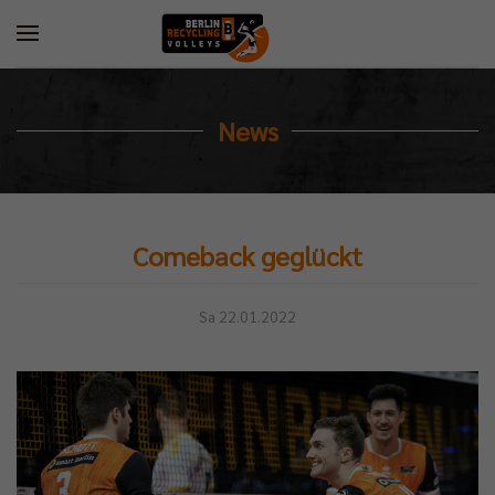
News
Comeback geglückt
Sa 22.01.2022