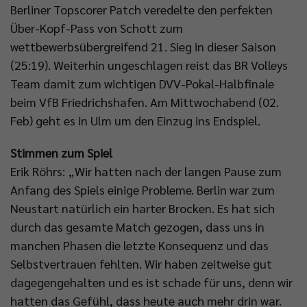
Berliner Topscorer Patch veredelte den perfekten
Über-Kopf-Pass von Schott zum
wettbewerbsübergreifend 21. Sieg in dieser Saison
(25:19). Weiterhin ungeschlagen reist das BR Volleys
Team damit zum wichtigen DVV-Pokal-Halbfinale
beim VfB Friedrichshafen. Am Mittwochabend (02.
Feb) geht es in Ulm um den Einzug ins Endspiel.
Stimmen zum Spiel
Erik Röhrs: „Wir hatten nach der langen Pause zum
Anfang des Spiels einige Probleme. Berlin war zum
Neustart natürlich ein harter Brocken. Es hat sich
durch das gesamte Match gezogen, dass uns in
manchen Phasen die letzte Konsequenz und das
Selbstvertrauen fehlten. Wir haben zeitweise gut
dagegengehalten und es ist schade für uns, denn wir
hatten das Gefühl, dass heute auch mehr drin war.