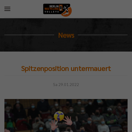
News
Spitzenposition untermauert
Sa 29.01.2022