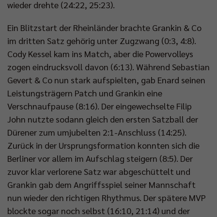
wieder drehte (24:22, 25:23).
Ein Blitzstart der Rheinländer brachte Grankin & Co
im dritten Satz gehörig unter Zugzwang (0:3, 4:8).
Cody Kessel kam ins Match, aber die Powervolleys
zogen eindrucksvoll davon (6:13). Während Sebastian
Gevert & Co nun stark aufspielten, gab Enard seinen
Leistungsträgern Patch und Grankin eine
Verschnaufpause (8:16). Der eingewechselte Filip
John nutzte sodann gleich den ersten Satzball der
Dürener zum umjubelten 2:1-Anschluss (14:25).
Zurück in der Ursprungsformation konnten sich die
Berliner vor allem im Aufschlag steigern (8:5). Der
zuvor klar verlorene Satz war abgeschüttelt und
Grankin gab dem Angriffsspiel seiner Mannschaft
nun wieder den richtigen Rhythmus. Der spätere MVP
blockte sogar noch selbst (16:10, 21:14) und der