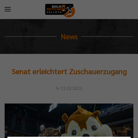
News
Senat erleichtert Zuschauerzugang
Fr 11.02.2022