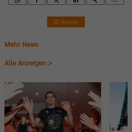
Übersicht
Mehr News
Alle Anzeigen >