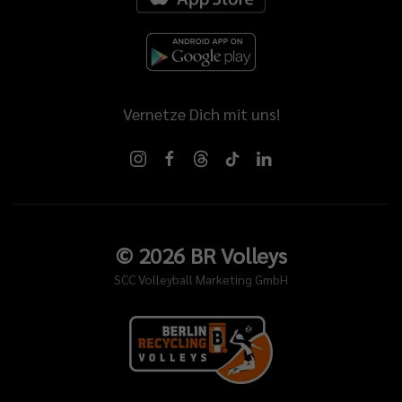
Vernetze Dich mit uns!
©
2026
BR Volleys
SCC Volleyball Marketing GmbH