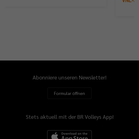
VNL-Sil
Abonniere unseren Newsletter!
Formular öffnen
Stets aktuell mit der BR Volleys App!