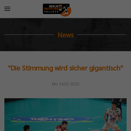
News
"Die Stimmung wird sicher gigantisch"
Mo 14.03.2022