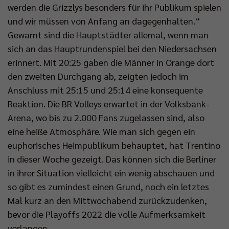
werden die Grizzlys besonders für ihr Publikum spielen
und wir müssen von Anfang an dagegenhalten.“
Gewarnt sind die Hauptstädter allemal, wenn man
sich an das Hauptrundenspiel bei den Niedersachsen
erinnert. Mit 20:25 gaben die Männer in Orange dort
den zweiten Durchgang ab, zeigten jedoch im
Anschluss mit 25:15 und 25:14 eine konsequente
Reaktion. Die BR Volleys erwartet in der Volksbank-
Arena, wo bis zu 2.000 Fans zugelassen sind, also
eine heiße Atmosphäre. Wie man sich gegen ein
euphorisches Heimpublikum behauptet, hat Trentino
in dieser Woche gezeigt. Das können sich die Berliner
in ihrer Situation vielleicht ein wenig abschauen und
so gibt es zumindest einen Grund, noch ein letztes
Mal kurz an den Mittwochabend zurückzudenken,
bevor die Playoffs 2022 die volle Aufmerksamkeit
verlangen.