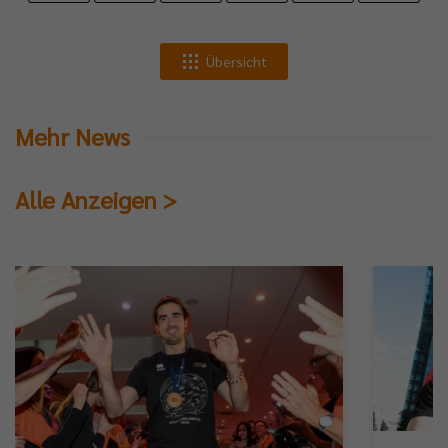
Übersicht
Mehr News
Alle Anzeigen >