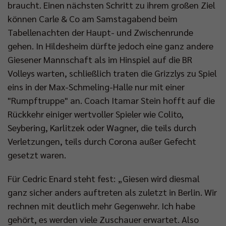
braucht. Einen nächsten Schritt zu ihrem großen Ziel
können Carle & Co am Samstagabend beim
Tabellenachten der Haupt- und Zwischenrunde
gehen. In Hildesheim dürfte jedoch eine ganz andere
Giesener Mannschaft als im Hinspiel auf die BR
Volleys warten, schließlich traten die Grizzlys zu Spiel
eins in der Max-Schmeling-Halle nur mit einer
"Rumpftruppe" an. Coach Itamar Stein hofft auf die
Rückkehr einiger wertvoller Spieler wie Colito,
Seybering, Karlitzek oder Wagner, die teils durch
Verletzungen, teils durch Corona außer Gefecht
gesetzt waren.
Für Cedric Enard steht fest: „Giesen wird diesmal
ganz sicher anders auftreten als zuletzt in Berlin. Wir
rechnen mit deutlich mehr Gegenwehr. Ich habe
gehört, es werden viele Zuschauer erwartet. Also