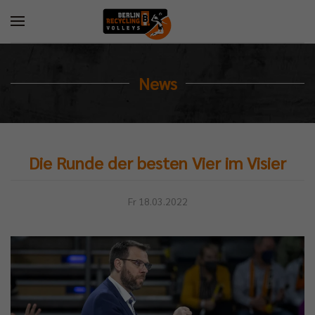
News
Die Runde der besten Vier im Visier
Fr 18.03.2022