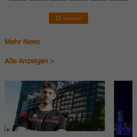
Übersicht
Mehr News
Alle Anzeigen >