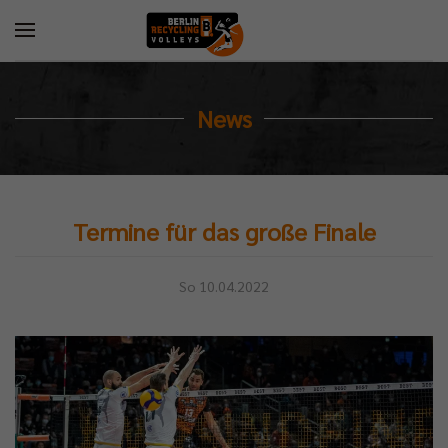
News
Termine für das große Finale
So 10.04.2022