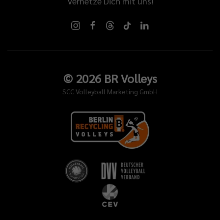
Vernetze Dich mit uns!
©
2026
BR Volleys
SCC Volleyball Marketing GmbH