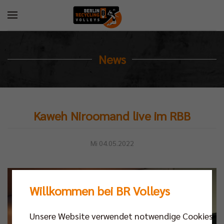
News
Kaweh Niroomand live im RBB
Mi 04.05.2022
Willkommen bei BR Volleys
Unsere Website verwendet notwendige Cookies,