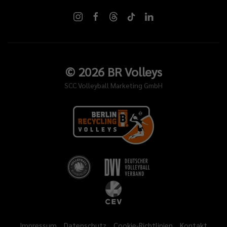
©
2026
BR Volleys
SCC Volleyball Marketing GmbH
Impressum
Datenschutz
Cookie-Richtlinien
Kontakt