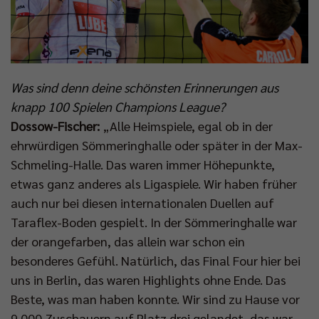
Was sind denn deine schönsten Erinnerungen aus
knapp 100 Spielen Champions League?
Dossow-Fischer:
„Alle Heimspiele, egal ob in der
ehrwürdigen Sömmeringhalle oder später in der Max-
Schmeling-Halle. Das waren immer Höhepunkte,
etwas ganz anderes als Ligaspiele. Wir haben früher
auch nur bei diesen internationalen Duellen auf
Taraflex-Boden gespielt. In der Sömmeringhalle war
der orangefarben, das allein war schon ein
besonderes Gefühl. Natürlich, das Final Four hier bei
uns in Berlin, das waren Highlights ohne Ende. Das
Beste, was man haben konnte. Wir sind zu Hause vor
9.000 Zuschauern auf Platz drei gelandet, das war