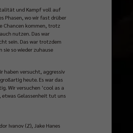
talität und Kampf voll auf
s Phasen, wo wir fast drüber
ere Chancen kommen, trotz
e auch nutzen. Das war
icht sein. Das war trotzdem
n sie so wieder zuhause
Wir haben versucht, aggressiv
großartig heute. Es war das
tig. Wir versuchen ‘cool as a
, etwas Gelassenheit tut uns
dor Ivanov (Z), Jake Hanes