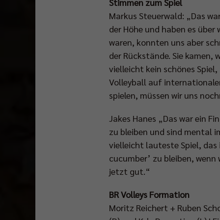
Stimmen zum Spiel
Markus Steuerwald: „Das war
der Höhe und haben es über w
waren, konnten uns aber sch
der Rückstände. Sie kamen, w
vielleicht kein schönes Spie
Volleyball auf international
spielen, müssen wir uns noc
Jakes Hanes „Das war ein Fina
zu bleiben und sind mental i
vielleicht lauteste Spiel, da
cucumber’ zu bleiben, wenn 
jetzt gut.“
BR Volleys Formation
Moritz Reichert + Ruben Scho