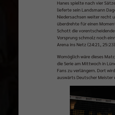
Hanes spielte nach vier Sätz
lieferte sein Landsmann Dag
Niedersachsen weiter recht u
überdrehte für einen Moment 
Schott die vorentscheidende 
Vorsprung schmolz noch einm
Arena ins Netz (24:21, 25:23)
Womöglich wäre dieses Matc
die Serie am Mittwoch in Lün
Fans zu verlängern. Dort wir
auswärts Deutscher Meister