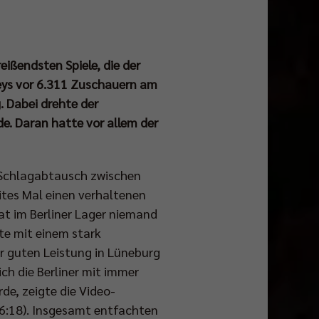
eißendsten Spiele, die der
leys vor 6.311 Zuschauern am
. Dabei drehte der
e. Daran hatte vor allem der
n Schlagabtausch zwischen
tes Mal einen verhaltenen
hat im Berliner Lager niemand
te mit einem stark
r guten Leistung in Lüneburg
ch die Berliner mit immer
de, zeigte die Video-
16:18). Insgesamt entfachten