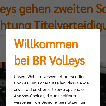
eys gehen zweiten Sc
chtung Titelverteidig
Willkommen
Sa 02.05.2026
bei BR Volleys
Unsere Website verwendet notwendige
Cookies, um sicherzustellen, dass sie wie
erwartet funktioniert sowie optionale
Analyse-Cookies, die uns helfen zu
verstehen, wie Besucher sie nutzen, um