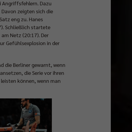
i Angriffsfehlern. Dazu
Davon zeigten sich die
 Satz eng zu. Hanes
. Schließlich startete
 am Netz (20:17). Der
r Gefühlsexplosion in der
 die Berliner gewarnt, wenn
nsetzen, die Serie vor ihren
l leisten können, wenn man