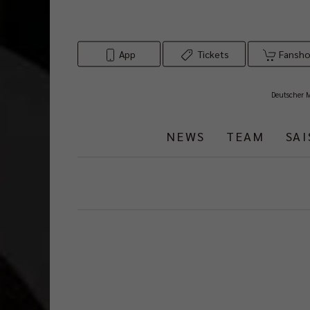
App
Tickets
Fansh
Deutscher 
NEWS
TEAM
SA