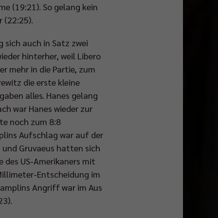
me (19:21). So gelang kein
 (22:25).
 sich auch in Satz zwei
ieder hinterher, weil Libero
r mehr in die Partie, zum
ewitz die erste kleine
 gaben alles. Hanes gelang
ch war Hanes wieder zur
nte noch zum 8:8
lins Aufschlag war auf der
es und Gruvaeus hatten sich
ge des US-Amerikaners mit
 Millimeter-Entscheidung im
amplins Angriff war im Aus
23).