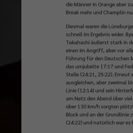
die Männer in Orange aber zu
Break mehr und Champlin nut
Diesmal waren die Lüneburge
schnell im Ergebnis wider. Bya
Takahashi äußerst stark in d
einen im Angriff, aber vor al
Führung für den Deutschen Me
das umjubelte 17:17 und Fed
Stelle (24:21, 25:22). Erneu
ausgleichen, aber zweimal l
Linie (12:14) und sein Hinte
am Netz den Abend über viel 
über 130 km/h sorgten plötzl
Block und an der Grundlinie
(24:22) und natürlich war es