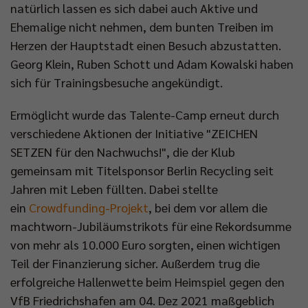
natürlich lassen es sich dabei auch Aktive und
Impressum
|
Datenschutzerklärung
Ehemalige nicht nehmen, dem bunten Treiben im
Herzen der Hauptstadt einen Besuch abzustatten.
Georg Klein, Ruben Schott und Adam Kowalski haben
sich für Trainingsbesuche angekündigt.
Ermöglicht wurde das Talente-Camp erneut durch
verschiedene Aktionen der Initiative "ZEICHEN
SETZEN für den Nachwuchs!", die der Klub
gemeinsam mit Titelsponsor Berlin Recycling seit
Jahren mit Leben füllten. Dabei stellte
ein
Crowdfunding-Projekt
, bei dem vor allem die
machtworn-Jubiläumstrikots für eine Rekordsumme
von mehr als 10.000 Euro sorgten, einen wichtigen
Teil der Finanzierung sicher. Außerdem trug die
erfolgreiche Hallenwette beim Heimspiel gegen den
VfB Friedrichshafen am 04. Dez 2021 maßgeblich