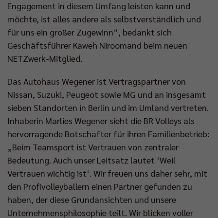
Engagement in diesem Umfang leisten kann und
Impressum
|
Datenschutzerklärung
möchte, ist alles andere als selbstverständlich und
für uns ein großer Zugewinn“, bedankt sich
Geschäftsführer Kaweh Niroomand beim neuen
NETZwerk-Mitglied.
Das Autohaus Wegener ist Vertragspartner von
Nissan, Suzuki, Peugeot sowie MG und an insgesamt
sieben Standorten in Berlin und im Umland vertreten.
Inhaberin Marlies Wegener sieht die BR Volleys als
hervorragende Botschafter für ihren Familienbetrieb:
„Beim Teamsport ist Vertrauen von zentraler
Bedeutung. Auch unser Leitsatz lautet ‘Weil
Vertrauen wichtig ist‘. Wir freuen uns daher sehr, mit
den Profivolleyballern einen Partner gefunden zu
haben, der diese Grundansichten und unsere
Unternehmensphilosophie teilt. Wir blicken voller