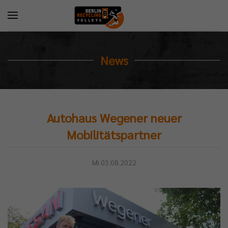
News
Autohaus Wegener neuer
Mobilitätspartner
Mi 03.08.2022