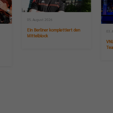
05. August 2026
Ein Berliner komplettiert den
03. 
Mittelblock
VNL
Te