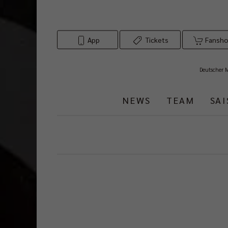
App
Tickets
Fansh
Deutscher 
NEWS
TEAM
SA