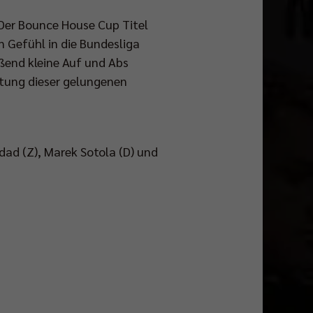
. Der Bounce House Cup Titel
n Gefühl in die Bundesliga
ßend kleine Auf und Abs
htung dieser gelungenen
dad (Z), Marek Sotola (D) und