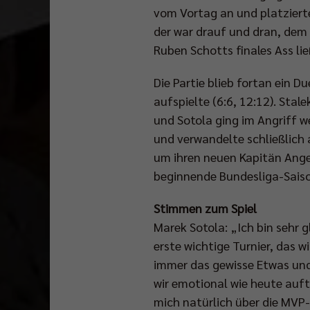
vom Vortag an und platzierte
der war drauf und dran, dem 
Ruben Schotts finales Ass li
Die Partie blieb fortan ein 
aufspielte (6:6, 12:12). Stal
und Sotola ging im Angriff w
und verwandelte schließlich 
um ihren neuen Kapitän Ange
beginnende Bundesliga-Saiso
Stimmen zum Spiel
Marek Sotola: „Ich bin sehr 
erste wichtige Turnier, das 
immer das gewisse Etwas und 
wir emotional wie heute auft
mich natürlich über die MVP-