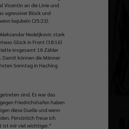
 Vicentin an die Linie und
s agressiver Block und
winn bejubeln (25:23).
 Aleksandar Nedeljkovic stark
 etwas Glück in Front (18:16)
zielte insgesamt 18 Zähler
2). Damit können die Männer
chsten Sonntag in Haching
getreten sind. Es war das
s gegen Friedrichshafen haben
mögen diese Duelle und wenn
den. Persönlich freue ich
st mir viel wichtiger.“