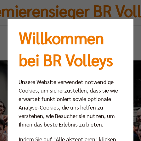
mierensieger BR Vol
Willkommen
Mo 03.10.2022
bei BR Volleys
Unsere Website verwendet notwendige
Cookies, um sicherzustellen, dass sie wie
erwartet funktioniert sowie optionale
Analyse-Cookies, die uns helfen zu
verstehen, wie Besucher sie nutzen, um
Ihnen das beste Erlebnis zu bieten.
Indem Sie auf "Alle akzeptieren" klicken,