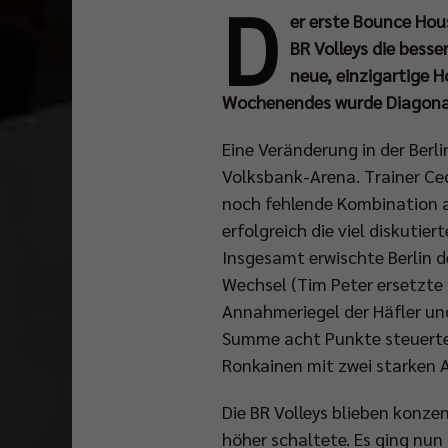
D
er erste Bounce Hous
BR Volleys die besse
neue, einzigartige 
Wochenendes wurde Diagonal
Eine Veränderung in der Berl
Volksbank-Arena. Trainer Ced
noch fehlende Kombination 
erfolgreich die viel diskutier
Insgesamt erwischte Berlin d
Wechsel (Tim Peter ersetzte 
Annahmeriegel der Häfler und 
Summe acht Punkte steuerte 
Ronkainen mit zwei starken 
Die BR Volleys blieben konz
höher schaltete. Es ging nun