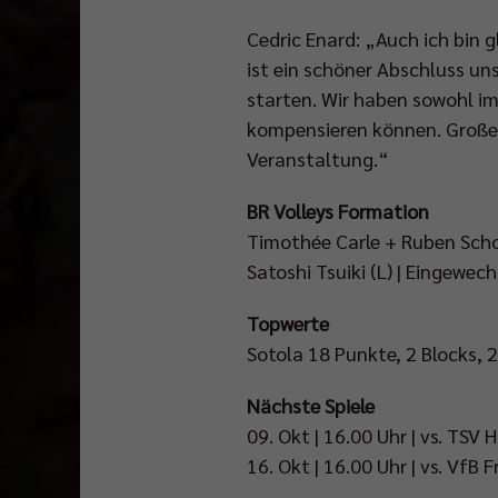
Cedric Enard: „Auch ich bin g
ist ein schöner Abschluss un
starten. Wir haben sowohl im
kompensieren können. Großes
Veranstaltung.“
BR Volleys Formation
Timothée Carle + Ruben Schot
Satoshi Tsuiki (L) | Eingewec
Topwerte
Sotola 18 Punkte, 2 Blocks, 2
Nächste Spiele
09. Okt | 16.00 Uhr | vs. TS
16. Okt | 16.00 Uhr | vs. VfB 