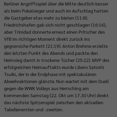
Berliner Angriffsspiel über die Mitte deutlich besser
als beim Pokalsieger und auch im Aufschlag hatten
die Gastgeber etas mehr zu bieten (11:8).
Friedrichshafen gab sich nicht geschlagen (16:16),
aber Trinidad donnerte erneut einen Pritscher des
VfB im richtigen Moment direkt zurück ins
gegnersiche Parkett (21:19). Anton Brehme erzielte
den letzten Punkt des Abends und packte den
Heimsieg damit in trockene Tücher (25:22). MVP des
erfolgreichen Heimauftakts wurde Libero Satoshi
Tsuiki, der in der Endphase mit spektakulären
Abwehraktionen glänzte. Nun wartet mit dem Duell
gegen die WWK Volleys aus Herrsching am
kommenden Samstag (22. Okt um 17.30 Uhr) direkt
das nächste Spitzenspiel zwischen den aktuellen
Tabellenersten und -zweiten.