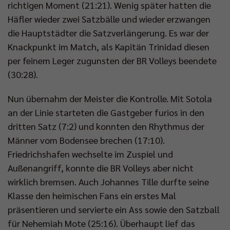
richtigen Moment (21:21). Wenig später hatten die
Häfler wieder zwei Satzbälle und wieder erzwangen
die Hauptstädter die Satzverlängerung. Es war der
Knackpunkt im Match, als Kapitän Trinidad diesen
per feinem Leger zugunsten der BR Volleys beendete
(30:28).
Nun übernahm der Meister die Kontrolle. Mit Sotola
an der Linie starteten die Gastgeber furios in den
dritten Satz (7:2) und konnten den Rhythmus der
Männer vom Bodensee brechen (17:10).
Friedrichshafen wechselte im Zuspiel und
Außenangriff, konnte die BR Volleys aber nicht
wirklich bremsen. Auch Johannes Tille durfte seine
Klasse den heimischen Fans ein erstes Mal
präsentieren und servierte ein Ass sowie den Satzball
für Nehemiah Mote (25:16). Überhaupt lief das