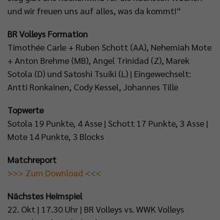
und wir freuen uns auf alles, was da kommt!“
BR Volleys Formation
Timothée Carle + Ruben Schott (AA), Nehemiah Mote
+ Anton Brehme (MB), Angel Trinidad (Z), Marek
Sotola (D) und Satoshi Tsuiki (L) | Eingewechselt:
Antti Ronkainen, Cody Kessel, Johannes Tille
Topwerte
Sotola 19 Punkte, 4 Asse | Schott 17 Punkte, 3 Asse |
Mote 14 Punkte, 3 Blocks
Matchreport
>>> Zum Download <<<
Nächstes Heimspiel
22. Okt | 17.30 Uhr | BR Volleys vs. WWK Volleys