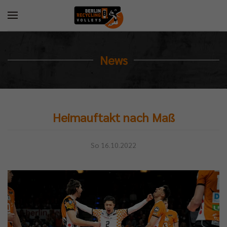
News
Heimauftakt nach Maß
So 16.10.2022