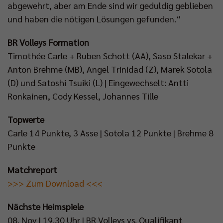
abgewehrt, aber am Ende sind wir geduldig geblieben
und haben die nötigen Lösungen gefunden.“
BR Volleys Formation
Timothée Carle + Ruben Schott (AA), Saso Stalekar +
Anton Brehme (MB), Angel Trinidad (Z), Marek Sotola
(D) und Satoshi Tsuiki (L) | Eingewechselt: Antti
Ronkainen, Cody Kessel, Johannes Tille
Topwerte
Carle 14 Punkte, 3 Asse | Sotola 12 Punkte | Brehme 8
Punkte
Matchreport
>>> Zum Download <<<
Nächste Heimspiele
08. Nov | 19.30 Uhr | BR Volleys vs. Qualifikant