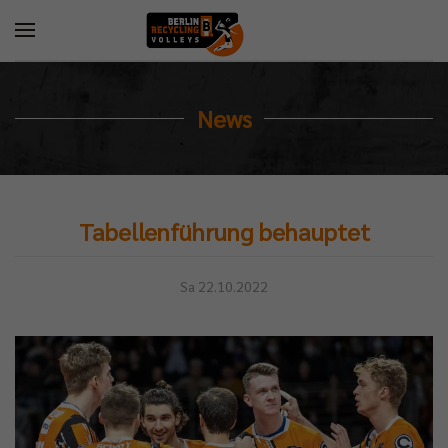
News
Tabellenführung behauptet
Sa 22.10.2022