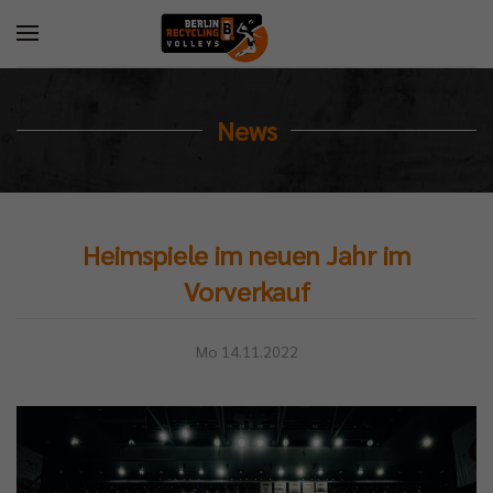
News
Heimspiele im neuen Jahr im
Vorverkauf
Mo 14.11.2022