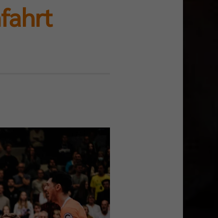
nfahrt