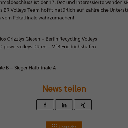
Anmeldeschluss ist der 17. Dez und Interessierte wenden si
s BR Volleys Team hofft natürlich auf zahlreiche Unte
m vom Pokalfinale wahrzumachen!
ios Grizzlys Giesen – Berlin Recycling Volleys
WD powervolleys Düren – VfB Friedrichshafen
ale B – Sieger Halbfinale A
News teilen
Übersicht