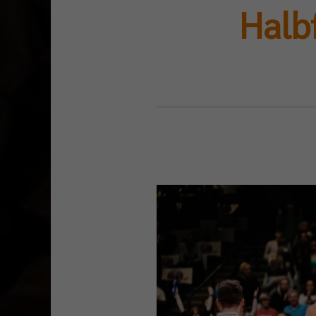
Halbf