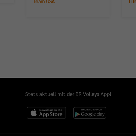
Team USA
Tit
Stets aktuell mit der BR Volleys App!