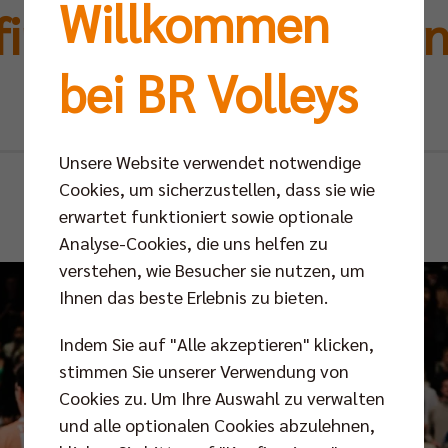
Willkommen
inale terminiert, Fa
bei BR Volleys
angeboten
Unsere Website verwendet notwendige
Mo 28.11.2022
Cookies, um sicherzustellen, dass sie wie
erwartet funktioniert sowie optionale
Analyse-Cookies, die uns helfen zu
verstehen, wie Besucher sie nutzen, um
Ihnen das beste Erlebnis zu bieten.
Indem Sie auf "Alle akzeptieren" klicken,
stimmen Sie unserer Verwendung von
Cookies zu. Um Ihre Auswahl zu verwalten
und alle optionalen Cookies abzulehnen,