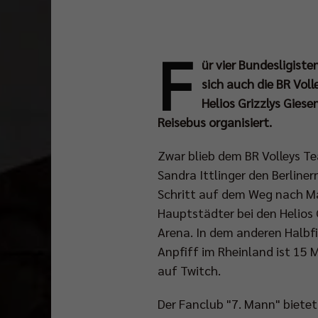
F
ür vier Bundesligist
sich auch die BR Vol
Helios Grizzlys Gies
Reisebus organisiert.
Zwar blieb dem BR Volleys Te
Sandra Ittlinger den Berline
Schritt auf dem Weg nach M
Hauptstädter bei den Helios G
Arena. In dem anderen Halbf
Anpfiff im Rheinland ist 15
auf Twitch.
Der Fanclub "7. Mann" bietet