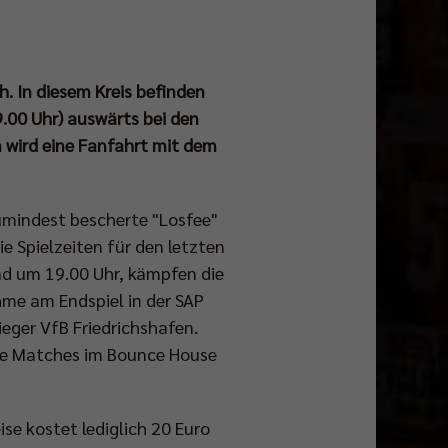
. In diesem Kreis befinden
.00 Uhr) auswärts bei den
m wird eine Fanfahrt mit dem
zumindest bescherte "Losfee"
e Spielzeiten für den letzten
d um 19.00 Uhr, kämpfen die
ahme am Endspiel in der SAP
eger VfB Friedrichshafen.
die Matches im Bounce House
se kostet lediglich 20 Euro