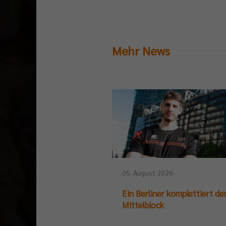
Mehr News
05. August 2026
Ein Berliner komplettiert de
Mittelblock