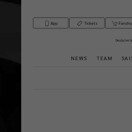
App
Tickets
Fansh
Deutscher 
NEWS
TEAM
SA