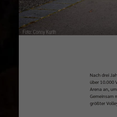
Nach drei Ja
über 10.000 V
Arena an, um
Gemeinsam mi
größter Volle