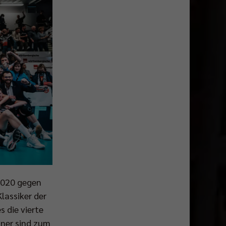
2020 gegen
lassiker der
s die vierte
iner sind zum