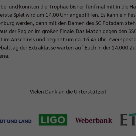
abei und konnten die Trophäe bisher fünfmal mit in die H
rste Spiel wird um 14.00 Uhr angepfiffen. Es kann ein Fes
enburg werden, denn mit den Damen des SC Potsdam steht
us der Region im großen Finale. Das Match gegen den SS
t im Anschluss und beginnt um ca. 16.45 Uhr. Zwei spekta
yballtag der Extraklasse warten auf Euch in der 14.000 Z
ena.
Vielen Dank an die Unterstützer!