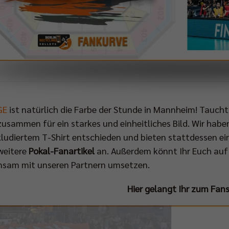
GE
ist natürlich die Farbe der Stunde in Mannheim! Taucht
zusammen für ein starkes und einheitliches Bild. Wir habe
kludiertem T-Shirt entschieden und bieten stattdessen ei
weitere
Pokal-Fanartikel
an. Außerdem könnt Ihr Euch auf 
sam mit unseren Partnern umsetzen.
Hier gelangt Ihr zum Fan