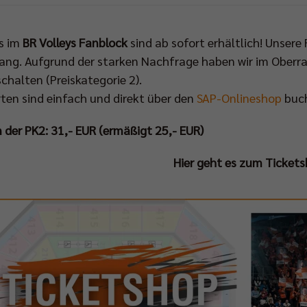
s im
BR Volleys Fanblock
sind ab sofort erhältlich! Unsere
ang. Aufgrund der starken Nachfrage haben wir im Oberr
schalten (Preiskategorie 2).
rten sind einfach und direkt über den
SAP-Onlineshop
buch
in der PK2: 31,- EUR (ermäßigt 25,- EUR)
Hier geht es zum Tickets