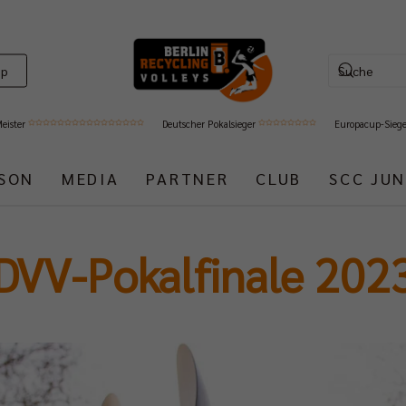
op
Meister
Deutscher Pokalsieger
Europacup-Sieg
ISON
MEDIA
PARTNER
CLUB
SCC JUN
DVV-Pokalfinale 202