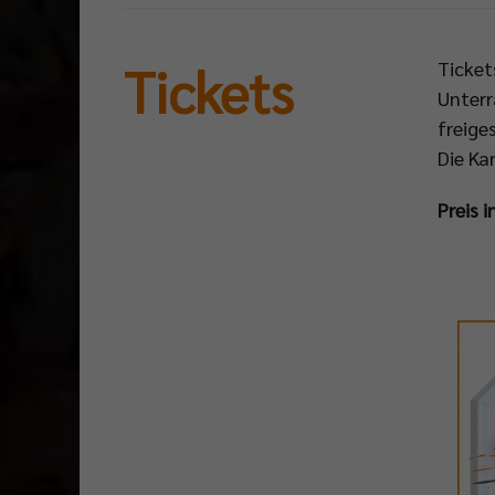
Tickets
Ticket
Unterr
freige
Die Ka
Preis 