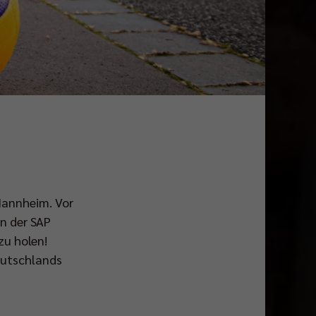
Mannheim. Vor
in der SAP
zu holen!
eutschlands