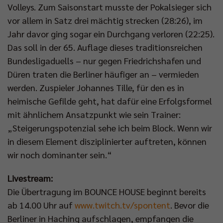
Volleys. Zum Saisonstart musste der Pokalsieger sich
vor allem in Satz drei mächtig strecken (28:26), im
Jahr davor ging sogar ein Durchgang verloren (22:25).
Das soll in der 65. Auflage dieses traditionsreichen
Bundesligaduells – nur gegen Friedrichshafen und
Düren traten die Berliner häufiger an – vermieden
werden. Zuspieler Johannes Tille, für den es in
heimische Gefilde geht, hat dafür eine Erfolgsformel
mit ähnlichem Ansatzpunkt wie sein Trainer:
„Steigerungspotenzial sehe ich beim Block. Wenn wir
in diesem Element disziplinierter auftreten, können
wir noch dominanter sein.“
Livestream:
Die Übertragung im BOUNCE HOUSE beginnt bereits
ab 14.00 Uhr auf
www.twitch.tv/spontent
. Bevor die
Berliner in Haching aufschlagen, empfangen die