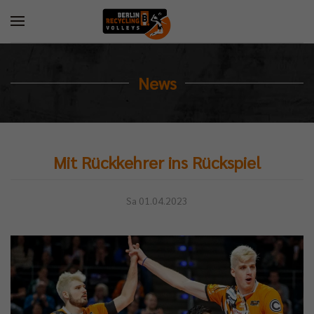
News
Mit Rückkehrer ins Rückspiel
Sa 01.04.2023