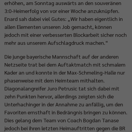
erhöhen, am Sonntag auswärts an den souveränen
3:0-Heimerfolg von vor einer Woche anzuknüpfen.
Enard sah dabei viel Gutes: „Wir haben eigentlich in
allen Elementen unseren Job gemacht, können
jedoch mit einer verbesserten Blockarbeit sicher noch
mehr aus unserem Aufschlagdruck machen.“
Die junge bayerische Mannschaft auf der anderen
Netzseite trat bei dem Auftaktmatch mit schmalem
Kader an und konnte in der Max-Schmeling-Halle nur
phasenweise mit dem Heimteam mithalten.
Diagonalangreifer Juro Petrusic tat sich dabei mit
zehn Punkten hervor, allerdings zeigten sich die
Unterhachinger in der Annahme zu anfällig, um den
Favoriten ernsthaft in Bedrängnis bringen zu können.
Dies gelang dem Team von Coach Bogdan Tanase
jedoch bei ihren letzten Heimauftritten gegen die BR