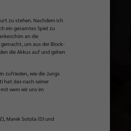
ourt zu stehen. Nachdem ich
ich ein gesamtes Spiel zu
Dankeschön an die
g gemacht, um aus der Block-
laden die Akkus auf und gehen
in zufrieden, wie die Jungs
ti hat das nach seiner
, mit wem wir uns im
Z), Marek Sotola (D) und