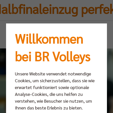
albfinaleinzug perfe
So 02.04.2023
Willkommen
bei BR Volleys
Unsere Website verwendet notwendige
Cookies, um sicherzustellen, dass sie wie
erwartet funktioniert sowie optionale
Analyse-Cookies, die uns helfen zu
verstehen, wie Besucher sie nutzen, um
Ihnen das beste Erlebnis zu bieten.