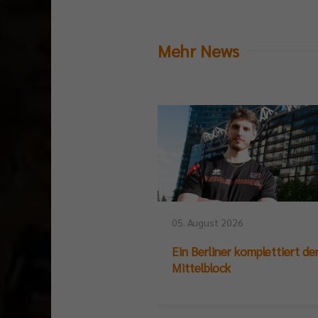
Mehr News
05. August 2026
Ein Berliner komplettiert de
Mittelblock