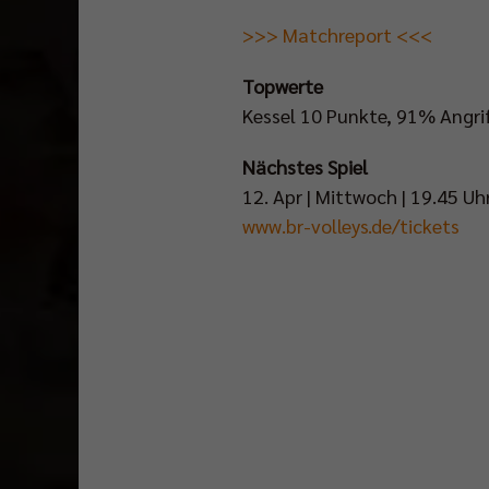
>>> Matchreport <<<
Topwerte
Kessel 10 Punkte, 91% Angrif
Nächstes Spiel
12. Apr | Mittwoch | 19.45 Uh
www.br-volleys.de/tickets