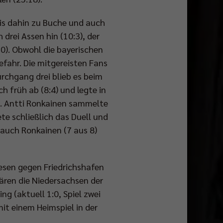
is dahin zu Buche und auch
 drei Assen hin (10:3), der
0). Obwohl die bayerischen
efahr. Die mitgereisten Fans
rchgang drei blieb es beim
ch früh ab (8:4) und legte in
). Antti Ronkainen sammelte
te schließlich das Duell und
 auch Ronkainen (7 aus 8)
iesen gegen Friedrichshafen
ären die Niedersachsen der
ng (aktuell 1:0, Spiel zwei
mit einem Heimspiel in der