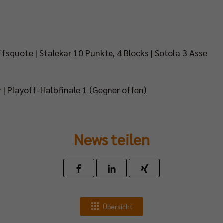
fsquote | Stalekar 10 Punkte, 4 Blocks | Sotola 3 Asse
r | Playoff-Halbfinale 1 (Gegner offen)
News teilen
Übersicht