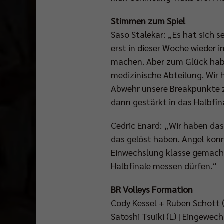
Stimmen zum Spiel
Saso Stalekar: „Es hat sich
erst in dieser Woche wieder i
machen. Aber zum Glück habe
medizinische Abteilung. Wir
Abwehr unsere Breakpunkte zu
dann gestärkt in das Halbfin
Cedric Enard: „Wir haben das 
das gelöst haben. Angel konn
Einwechslung klasse gemacht.
Halbfinale messen dürfen.“
BR Volleys Formation
Cody Kessel + Ruben Schott (
Satoshi Tsuiki (L) | Eingewec