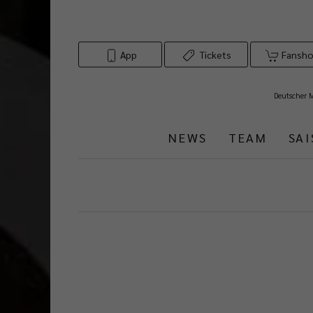
App
Tickets
Fansh
Deutscher 
NEWS
TEAM
SA