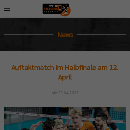
News
Auftaktmatch im Halbfinale am 12.
April
Mo 03.04.2023