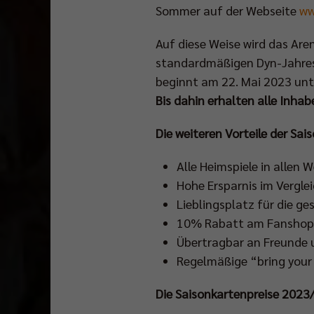
Sommer auf der Webseite
ww
Auf diese Weise wird das Are
standardmäßigen Dyn-Jahresa
beginnt am 22. Mai 2023 un
Bis dahin erhalten alle Inha
Die weiteren Vorteile der Sai
Alle Heimspiele in allen 
Hohe Ersparnis im Vergle
Lieblingsplatz für die g
10% Rabatt am Fanshop 
Übertragbar an Freunde 
Regelmäßige “bring your
Die Saisonkartenpreise 2023/