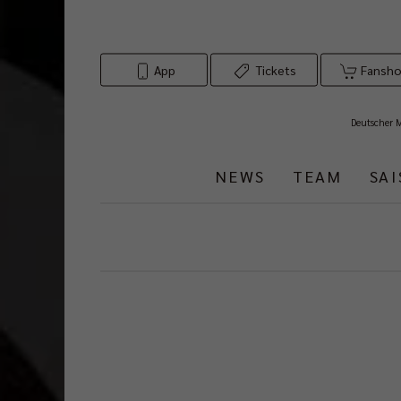
App
Tickets
Fansh
Deutscher 
NEWS
TEAM
SA