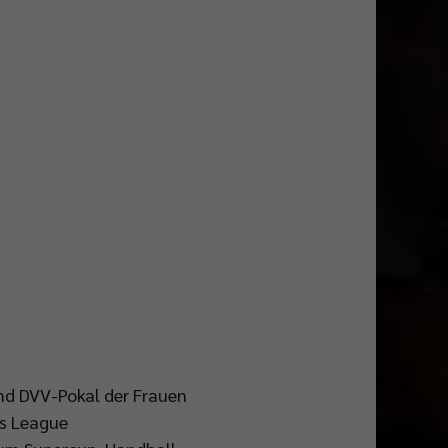
und DVV-Pokal der Frauen
ns League