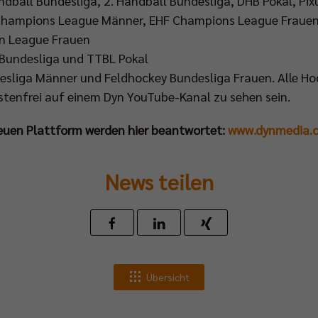
dball Bundesliga, 2. Handball Bundesliga, DHB Pokal, Pi
 Champions League Männer, EHF Champions League Frauen
n League Frauen
 Bundesliga und TTBL Pokal
sliga Männer und Feldhockey Bundesliga Frauen. Alle Hoc
ostenfrei auf einem Dyn YouTube-Kanal zu sehen sein.
neuen Plattform werden hier beantwortet:
www.dynmedia.
News teilen
Übersicht