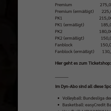
Premium 275,00
Premium (ermäßigt) 
PK1 215,00
PK1 (ermäßigt) 185,0
PK2 180,00
PK2 (ermäßigt) 150,0
Fanblock 150,00
Fanblock (ermäßigt) 130,
Hier geht es zum Ticketshop
_________
Im Dyn-Abo sind all diese S
Volleyball: Bundesliga d
Basketball: easyCredit 