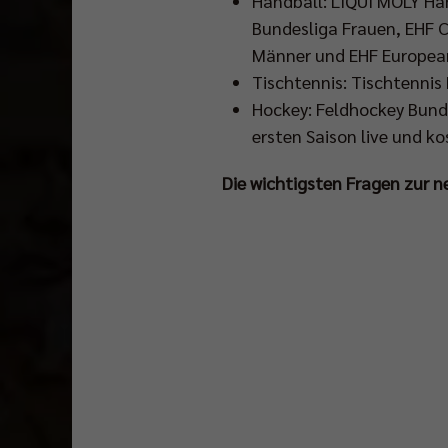
Handball: LIQUI MOLY Han
Bundesliga Frauen, EHF
Männer und EHF Europea
Tischtennis: Tischtennis
Hockey: Feldhockey Bunde
ersten Saison live und k
Die wichtigsten Fragen zur 