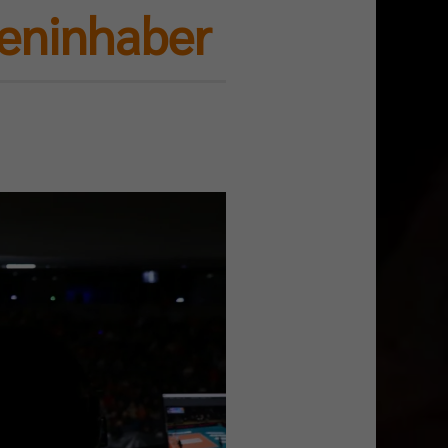
teninhaber