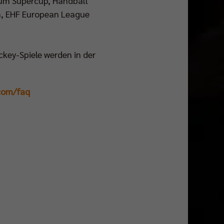
xum Supercup, Handball
, EHF European League
key-Spiele werden in der
com/faq