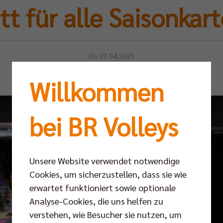
t für alle Saisonkar
Do 27.04.2023
Willkommen
bei BR Volleys
Unsere Website verwendet notwendige
Cookies, um sicherzustellen, dass sie wie
erwartet funktioniert sowie optionale
Analyse-Cookies, die uns helfen zu
verstehen, wie Besucher sie nutzen, um