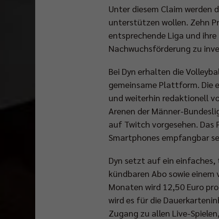
Unter diesem Claim werden di
unterstützen wollen. Zehn Pr
entsprechende Liga und ihre K
Nachwuchsförderung zu inve
Bei Dyn erhalten die Volleyb
gemeinsame Plattform. Die e
und weiterhin redaktionell 
Arenen der Männer-Bundeslig
auf Twitch vorgesehen. Das 
Smartphones empfangbar se
Dyn setzt auf ein einfaches,
kündbaren Abo sowie einem v
Monaten wird 12,50 Euro pro
wird es für die Dauerkarteni
Zugang zu allen Live-Spielen