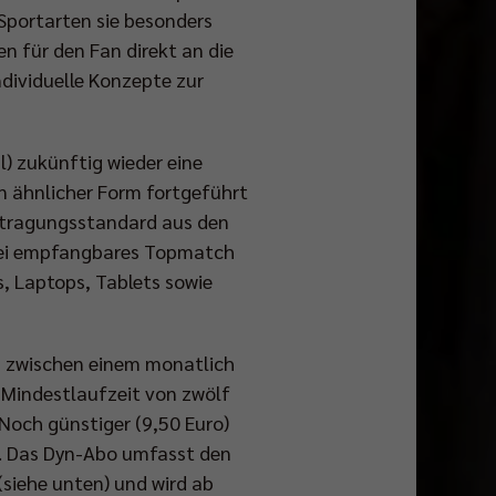
Sportarten sie besonders
n für den Fan direkt an die
individuelle Konzepte zur
l) zukünftig wieder eine
n ähnlicher Form fortgeführt
rtragungsstandard aus den
frei empfangbares Topmatch
, Laptops, Tablets sowie
en zwischen einem monatlich
 Mindestlaufzeit von zwölf
Noch günstiger (9,50 Euro)
en. Das Dyn-Abo umfasst den
(siehe unten) und wird ab