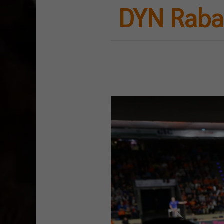
DYN Rabat