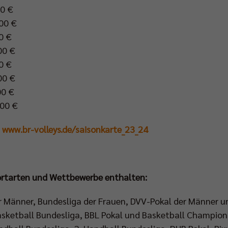
 €
225,00 €
 €
0 €
 €
0 €
 €
00 €
:
www.br-volleys.de/saisonkarte_23_24
portarten und Wettbewerbe enthalten:
er Männer, Bundesliga der Frauen, DVV-Pokal der Männer 
Basketball Bundesliga, BBL Pokal und Basketball Champio