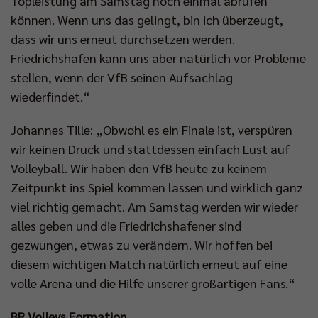
Topleistung am Samstag noch einmal abrufen
können. Wenn uns das gelingt, bin ich überzeugt,
dass wir uns erneut durchsetzen werden.
Friedrichshafen kann uns aber natürlich vor Probleme
stellen, wenn der VfB seinen Aufsachlag
wiederfindet.“
Johannes Tille: „Obwohl es ein Finale ist, verspüren
wir keinen Druck und stattdessen einfach Lust auf
Volleyball. Wir haben den VfB heute zu keinem
Zeitpunkt ins Spiel kommen lassen und wirklich ganz
viel richtig gemacht. Am Samstag werden wir wieder
alles geben und die Friedrichshafener sind
gezwungen, etwas zu verändern. Wir hoffen bei
diesem wichtigen Match natürlich erneut auf eine
volle Arena und die Hilfe unserer großartigen Fans.“
BR Volleys Formation