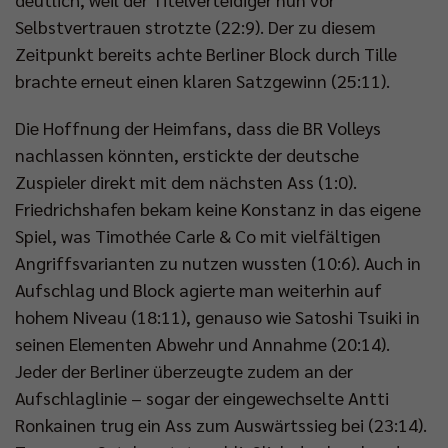
Selbstvertrauen strotzte (22:9). Der zu diesem
Zeitpunkt bereits achte Berliner Block durch Tille
brachte erneut einen klaren Satzgewinn (25:11).
Die Hoffnung der Heimfans, dass die BR Volleys
nachlassen könnten, erstickte der deutsche
Zuspieler direkt mit dem nächsten Ass (1:0).
Friedrichshafen bekam keine Konstanz in das eigene
Spiel, was Timothée Carle & Co mit vielfältigen
Angriffsvarianten zu nutzen wussten (10:6). Auch in
Aufschlag und Block agierte man weiterhin auf
hohem Niveau (18:11), genauso wie Satoshi Tsuiki in
seinen Elementen Abwehr und Annahme (20:14).
Jeder der Berliner überzeugte zudem an der
Aufschlaglinie – sogar der eingewechselte Antti
Ronkainen trug ein Ass zum Auswärtssieg bei (23:14).