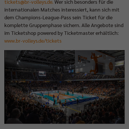
tickets@br-volleys.de
.
Wer sich besonders für die
internationalen Matches interessiert, kann sich mit
dem Champions-League-Pass sein Ticket für die
komplette Gruppenphase sichern. Alle Angebote sind
im Ticketshop powered by Ticketmaster erhältlich:
www.br-volleys.de/tickets