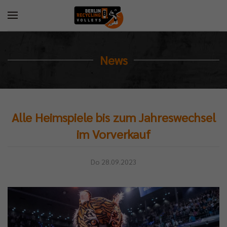
News
Alle Heimspiele bis zum Jahreswechsel
im Vorverkauf
Do 28.09.2023