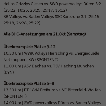
Helios Grizzlys Giesen vs. SWD powervolleys Düren 3:2
(25:22, 18:25, 23:25, 25:17, 15:12)
BR Volleys vs. Baden Volleys SSC Karlsruhe 3:1 (25:15,
25:18, 26:28, 25:22)
Alle BHC-Ansetzungen am 21.Okt (Samstag)
Überkreuzspiele Plätze 9-12
10.30 Uhr | WWK Volleys Herrsching vs. Energiequelle
Netzhoppers KW (SPONTENT)
11.00 Uhr | ASV Dachau vs. TSV Haching München
(DYN)
Überkreuzspiele Plätze 5–8
13.30 Uhr | FT 1844 Freiburg vs. VC Bitterfeld-Wolfen
(SPONTENT)
14.00 Uhr | SWD powervolleys Düren vs. Baden Volleys