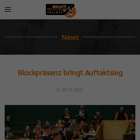
News
Blockpräsenz bringt Auftaktsieg
Fr 20.10.2023