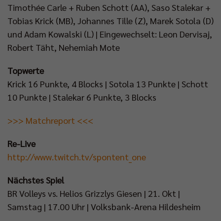
Timothée Carle + Ruben Schott (AA), Saso Stalekar +
Tobias Krick (MB), Johannes Tille (Z), Marek Sotola (D)
und Adam Kowalski (L) | Eingewechselt: Leon Dervisaj,
Robert Täht, Nehemiah Mote
Topwerte
Krick 16 Punkte, 4 Blocks | Sotola 13 Punkte | Schott
10 Punkte | Stalekar 6 Punkte, 3 Blocks
>>> Matchreport <<<
Re-Live
http://www.twitch.tv/spontent_one
Nächstes Spiel
BR Volleys vs. Helios Grizzlys Giesen | 21. Okt |
Samstag | 17.00 Uhr | Volksbank-Arena Hildesheim