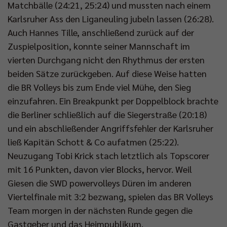
Matchbälle (24:21, 25:24) und mussten nach einem
Karlsruher Ass den Liganeuling jubeln lassen (26:28).
Auch Hannes Tille, anschließend zurück auf der
Zuspielposition, konnte seiner Mannschaft im
vierten Durchgang nicht den Rhythmus der ersten
beiden Sätze zurückgeben. Auf diese Weise hatten
die BR Volleys bis zum Ende viel Mühe, den Sieg
einzufahren. Ein Breakpunkt per Doppelblock brachte
die Berliner schließlich auf die Siegerstraße (20:18)
und ein abschließender Angriffsfehler der Karlsruher
ließ Kapitän Schott & Co aufatmen (25:22).
Neuzugang Tobi Krick stach letztlich als Topscorer
mit 16 Punkten, davon vier Blocks, hervor. Weil
Giesen die SWD powervolleys Düren im anderen
Viertelfinale mit 3:2 bezwang, spielen das BR Volleys
Team morgen in der nächsten Runde gegen die
Gastgeber und das Heimpublikum.