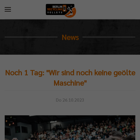
News
Noch 1 Tag: "Wir sind noch keine geölte
Maschine"
Do 26.10.2023