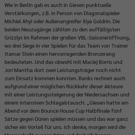
Wie in Berlin gab es auch in Giesen punktuelle
Verstärkungen, z.B. in Person von Diagonalspieler
Michiel Ahyi oder Außenangreifer Iliya Goldrin. Die
beiden Neuzugänge zählten zu den auffälligsten
Grizzlys im Rahmen der großen VBL-Saisoneröffnung,
wo drei Siege in vier Spielen für das Team von Trainer
Itamar Stein einen hervorragenden Bronzerang
bedeuteten. Und das obwohl mit Maciej Borris und
Jori Mantha dort zwei Leistungsträger noch nicht
zum Einsatz kommen konnten. Banks rechnet auch
aufgrund einer möglichen Rückkehr dieser Akteure
mit einer Leistungssteigerung der Niedersachsen und
einem intensiven Schlagabtausch: „Giesen hatte am
Abend vor dem Bounce House Cup Halbfinale fünf
Sätze gegen Düren spielen müssen und das war ganz
sicher ein Vorteil für uns. Ich denke, morgen wird die
Mannschaft ausgeruhter und deshalb besser