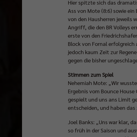
Hier spitzte sich das dramat
Ass von Mote (8:6) sowie ein
von den Hausherren jeweils w
Angriff, die den BR Volleys 
erste von den Friedrichshaf
Block von Fornal erfolgreich
jedoch kaum Zeit zur Regen
gegen die bisher ungeschlag
Stimmen zum Spiel
Nehemiah Mote: „Wir wussten
Ergebnis vom Bounce House C
gespielt und uns ans Limit g
entscheiden, und haben das
Joel Banks: „Uns war klar, d
so früh in der Saison und au