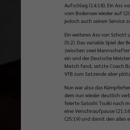
Aufschlag (14:18). Ein Ass vo
vom Bodensee wieder auf (20:
jedoch auch seinen Service z
Ein weiteres Ass von Schott 
(5:2). Das variable Spiel der
zwischen zwei Mannschaften
ein und der Deutsche Meister
Match fand, setzte Coach Ban
VfB zum Satzende aber plötzli
Nun war also das Kämpferherz
dem nun wieder deutlich verb
feierte Satoshi Tsuiki nach
eine Verschnaufpause (21:16)
(25:19) und damit den alles 