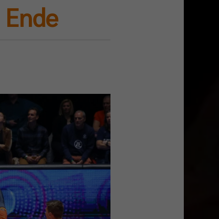
m Ende