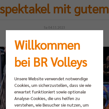
spektakel mit gute
Sa 04.11.2023
Willkommen
bei BR Volleys
Unsere Website verwendet notwendige
Cookies, um sicherzustellen, dass sie wie
erwartet funktioniert sowie optionale
Analyse-Cookies, die uns helfen zu
verstehen, wie Besucher sie nutzen, um