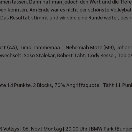
ommen lassen. Dann hat man jedoch den Wert und die Tiefe
en konnten. Am Ende war es nicht der schönste Volleyball
 Das Resultat stimmt und wir sind eine Runde weiter, desh
tt (AA), Timo Tammemaa + Nehemiah Mote (MB), Johannes 
ewechselt: Saso Stalekar, Robert Täht, Cody Kessel, Tobia
ote 14 Punkte, 2 Blocks, 70% Angriffsquote | Täht 11 Pun
 Volleys | 06. Nov | Montag | 20.00 Uhr | BMW Park (Bunde