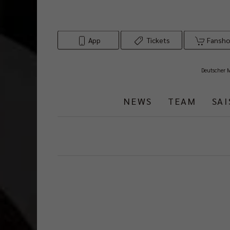
App
Tickets
Fansh
Deutscher 
NEWS
TEAM
SA