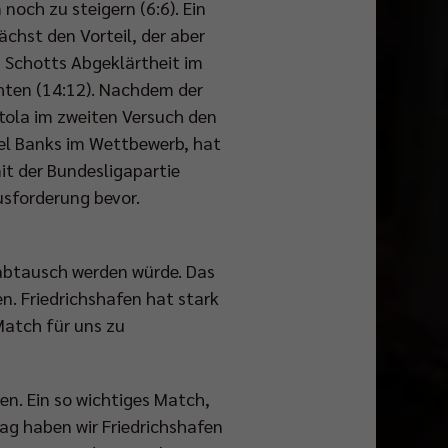
och zu steigern (6:6). Ein
chst den Vorteil, der aber
d Schotts Abgeklärtheit im
chten (14:12). Nachdem der
tola im zweiten Versuch den
oel Banks im Wettbewerb, hat
t der Bundesligapartie
usforderung bevor.
gabtausch werden würde. Das
. Friedrichshafen hat stark
Match für uns zu
en. Ein so wichtiges Match,
lag haben wir Friedrichshafen