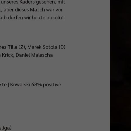
 unseres Kaders gesehen, mit
, aber dieses Match war vor
alb dürfen wir heute absolut
Tille (Z), Marek Sotola (D)
s Krick, Daniel Malescha
kte | Kowalski 68% positive
sliga)