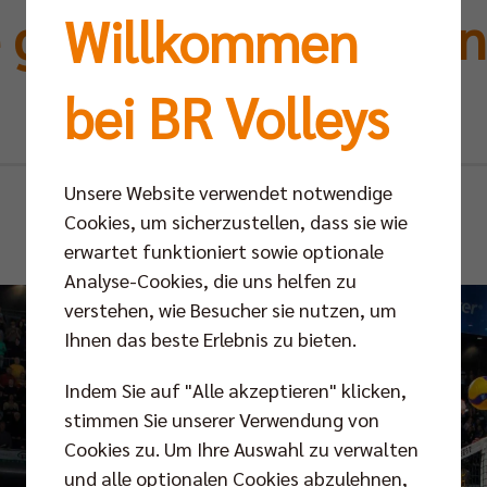
 gegen Aufsteiger un
Willkommen
Königsklasse
bei BR Volleys
Unsere Website verwendet notwendige
Sa 11.11.2023
Cookies, um sicherzustellen, dass sie wie
erwartet funktioniert sowie optionale
Analyse-Cookies, die uns helfen zu
verstehen, wie Besucher sie nutzen, um
Ihnen das beste Erlebnis zu bieten.
Indem Sie auf "Alle akzeptieren" klicken,
stimmen Sie unserer Verwendung von
Cookies zu. Um Ihre Auswahl zu verwalten
und alle optionalen Cookies abzulehnen,