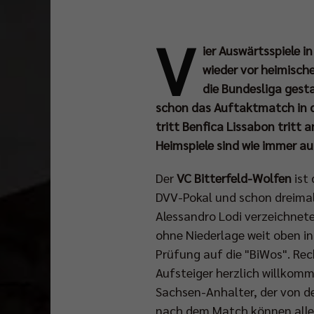
V
ier Auswärtsspiele i
wieder vor heimisch
die Bundesliga gest
schon das Auftaktmatch in d
tritt Benfica Lissabon tritt 
Heimspiele sind wie immer a
Der
VC Bitterfeld-Wolfen
ist 
DVV-Pokal und schon dreimal 
Alessandro Lodi verzeichnete
ohne Niederlage weit oben in
Prüfung auf die "BiWos". Rec
Aufsteiger herzlich willkom
Sachsen-Anhalter, der von de
nach dem Match können alle