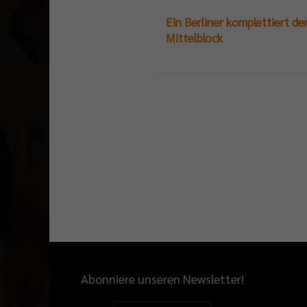
Ein Berliner komplettiert de
Mittelblock
Abonniere unseren Newsletter!