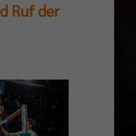
d Ruf der