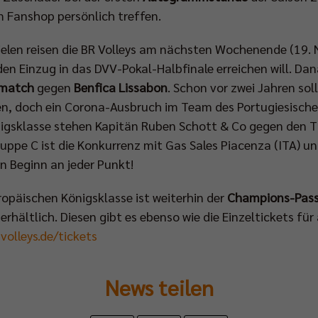
 Fanshop persönlich treffen.
elen reisen die BR Volleys am nächsten Wochenende (19. 
en Einzug in das DVV-Pokal-Halbfinale erreichen will. Dan
tmatch
gegen
Benfica Lissabon
. Schon vor zwei Jahren soll
 doch ein Corona-Ausbruch im Team des Portugiesischen
nigsklasse stehen Kapitän Ruben Schott & Co gegen den Tr
uppe C ist die Konkurrenz mit Gas Sales Piacenza (ITA) u
n Beginn an jeder Punkt!
opäischen Königsklasse ist weiterhin der
Champions-Pas
rhältlich. Diesen gibt es ebenso wie die Einzeltickets für
volleys.de/tickets
News teilen