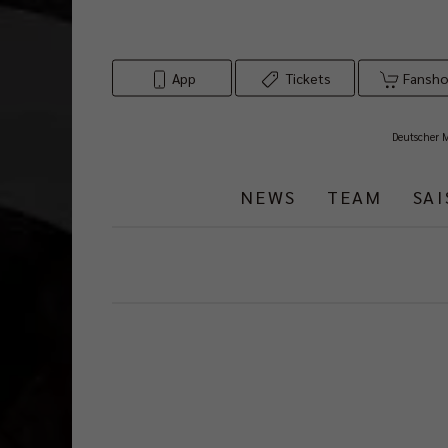
App
Tickets
Fansh
Deutscher 
NEWS
TEAM
SA